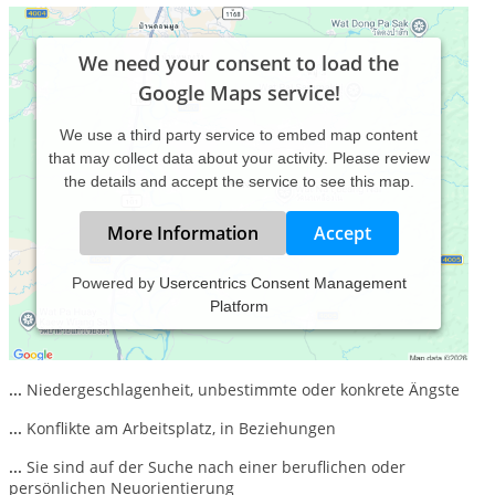
We need your consent to load the
Google Maps service!
We use a third party service to embed map content
that may collect data about your activity. Please review
the details and accept the service to see this map.
More Information
Accept
Powered by
Usercentrics Consent Management
Platform
Kennen Sie das?
...
bestimmte Lebensbereiche nicht mehr im Griff zu haben
...
Niedergeschlagenheit, unbestimmte oder konkrete Ängste
...
Konflikte am Arbeitsplatz, in Beziehungen
...
Sie sind auf der Suche nach einer beruflichen oder
persönlichen Neuorientierung