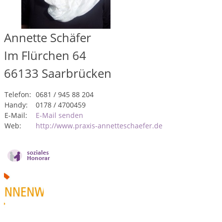
Annette Schäfer
Im Flürchen 64
66133
Saarbrücken
Telefon:
0681 / 945 88 204
Handy:
0178 / 4700459
E-Mail:
E-Mail senden
Web:
http://www.praxis-annetteschaefer.de