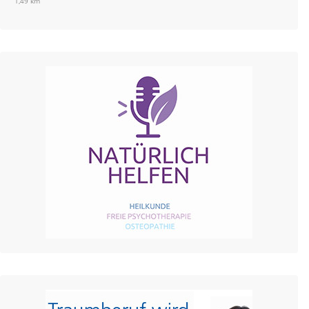
1,49 km