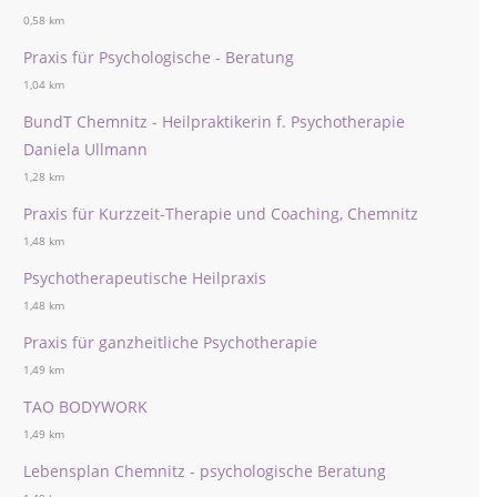
0,58 km
Praxis für Psychologische - Beratung
1,04 km
BundT Chemnitz - Heilpraktikerin f. Psychotherapie
Daniela Ullmann
1,28 km
Praxis für Kurzzeit-Therapie und Coaching, Chemnitz
1,48 km
Psychotherapeutische Heilpraxis
1,48 km
Praxis für ganzheitliche Psychotherapie
1,49 km
TAO BODYWORK
1,49 km
Lebensplan Chemnitz - psychologische Beratung