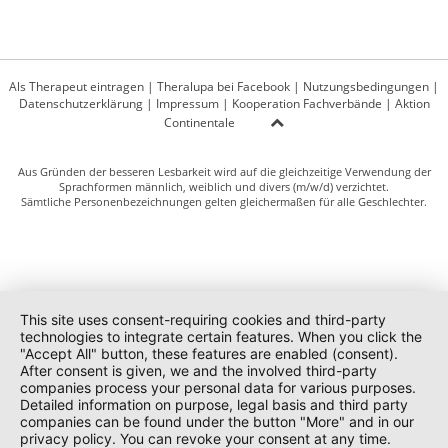
Als Therapeut eintragen
|
Theralupa bei Facebook
|
Nutzungsbedingungen
|
Datenschutzerklärung
|
Impressum
|
Kooperation Fachverbände
|
Aktion
Continentale
Aus Gründen der besseren Lesbarkeit wird auf die gleichzeitige Verwendung der
Sprachformen männlich, weiblich und divers (m/w/d) verzichtet.
Sämtliche Personenbezeichnungen gelten gleichermaßen für alle Geschlechter.
This site uses consent-requiring cookies and third-party
technologies to integrate certain features. When you click the
"Accept All" button, these features are enabled (consent).
After consent is given, we and the involved third-party
companies process your personal data for various purposes.
Detailed information on purpose, legal basis and third party
companies can be found under the button "More" and in our
privacy policy. You can revoke your consent at any time.