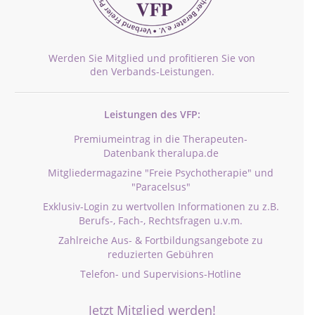
Werden Sie Mitglied und profitieren Sie von
den Verbands-Leistungen.
Leistungen des VFP:
Premiumeintrag in die Therapeuten-
Datenbank theralupa.de
Mitgliedermagazine "Freie Psychotherapie" und
"Paracelsus"
Exklusiv-Login zu wertvollen Informationen zu z.B.
Berufs-, Fach-, Rechtsfragen u.v.m.
Zahlreiche Aus- & Fortbildungsangebote zu
reduzierten Gebühren
Telefon- und Supervisions-Hotline
Jetzt Mitglied werden!