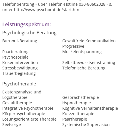
Telefonberatung - über Telefon-Hotline 030-80602328 - s.
unter http://www.psychorat.de/start.htm
Leistungsspektrum:
Psychologische Beratung
Burnout-Beratung
Gewaltfreie Kommunikation
Progressive
Paarberatung
Muskelentspannung
Psychosoziale
Krisenintervention
Selbstbewusstseinstraining
Stressbewältigung
Telefonische Beratung
Trauerbegleitung
Psychotherapie
Existenzanalyse und
Logotherapie
Gesprächstherapie
Gestalttherapie
Hypnotherapie
Integrative Psychotherapie
Kognitive Verhaltenstherapie
Körperpsychotherapie
Kurzzeittherapie
Lösungsorientierte Therapie
Paartherapie
Seelsorge
Systemische Supervision