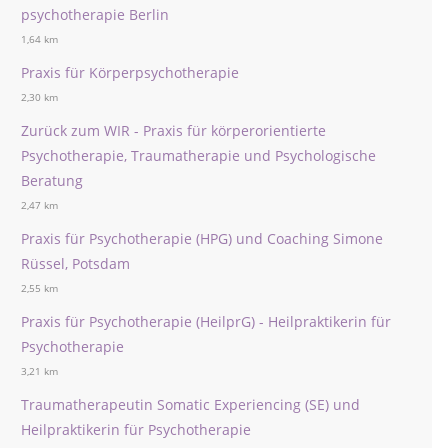
psychotherapie Berlin
1,64 km
Praxis für Körperpsychotherapie
2,30 km
Zurück zum WIR - Praxis für körperorientierte
Psychotherapie, Traumatherapie und Psychologische
Beratung
2,47 km
Praxis für Psychotherapie (HPG) und Coaching Simone
Rüssel, Potsdam
2,55 km
Praxis für Psychotherapie (HeilprG) - Heilpraktikerin für
Psychotherapie
3,21 km
Traumatherapeutin Somatic Experiencing (SE) und
Heilpraktikerin für Psychotherapie