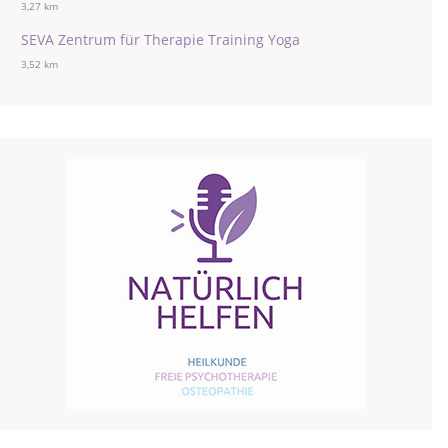
3,27 km
SEVA Zentrum für Therapie Training Yoga
3,52 km