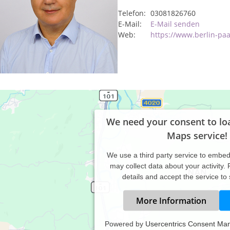
Telefon:
03081826760
E-Mail:
E-Mail senden
Web:
https://www.berlin-pa
We need your consent to lo
Maps service!
We use a third party service to embe
may collect data about your activity.
details and accept the service to
More Information
Powered by
Usercentrics Consent Ma