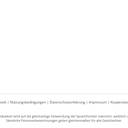
book
|
Nutzungsbedingungen
|
Datenschutzerklärung
|
Impressum
|
Kooperati
sbarkeit wird auf die gleichzeitige Verwendung der Sprachformen männlich, weiblich un
Sämtliche Personenbezeichnungen gelten gleichermaßen für alle Geschlechter.