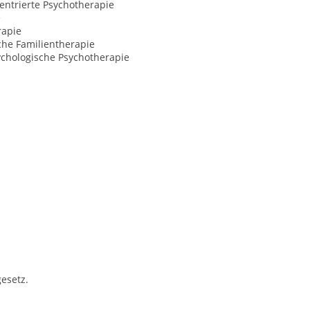
entrierte Psychotherapie
e
rapie
che Familientherapie
ychologische Psychotherapie
esetz.