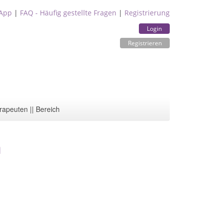
App
|
FAQ - Häufig gestellte Fragen
|
Registrierung
Login
Registrieren
rapeuten || Bereich
n