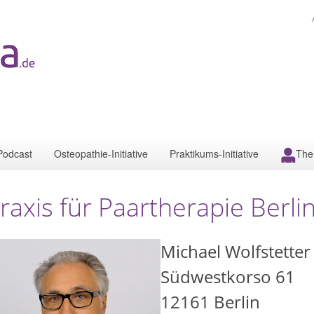
Podcast
Osteopathie-Initiative
Praktikums-Initiative
The
raxis für Paartherapie Berli
Michael Wolfstetter
Südwestkorso 61
12161
Berlin