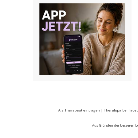
Als Therapeut eintragen
|
Theralupa bei Face
Aus Gründen der besseren Le