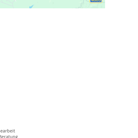
earbeit
Beratung