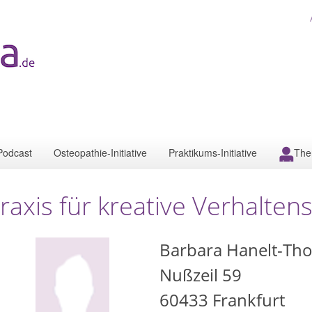
Podcast
Osteopathie-Initiative
Praktikums-Initiative
The
raxis für kreative Verhalten
Barbara Hanelt-Th
Nußzeil 59
60433
Frankfurt