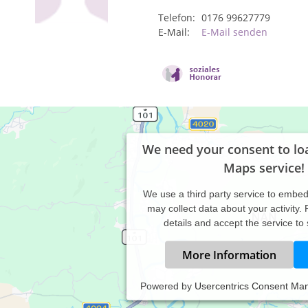
Telefon:
0176 99627779
E-Mail:
E-Mail senden
We need your consent to lo
Maps service!
We use a third party service to embe
may collect data about your activity.
details and accept the service to
More Information
Powered by
Usercentrics Consent Ma
hwerpunktmäßig richtet sich mein Therapieangebot an: