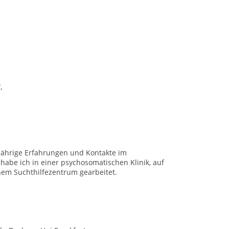
,
jährige Erfahrungen und Kontakte im
abe ich in einer psychosomatischen Klinik, auf
nem Suchthilfezentrum gearbeitet.