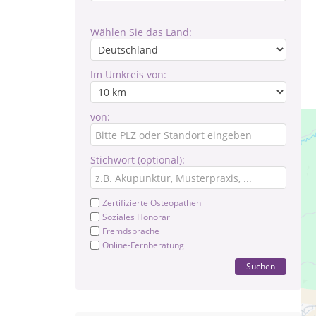
Wählen Sie das Land:
Im Umkreis von:
von:
Stichwort (optional):
Zertifizierte Osteopathen
Soziales Honorar
Fremdsprache
Online-Fernberatung
Suchen
Sc