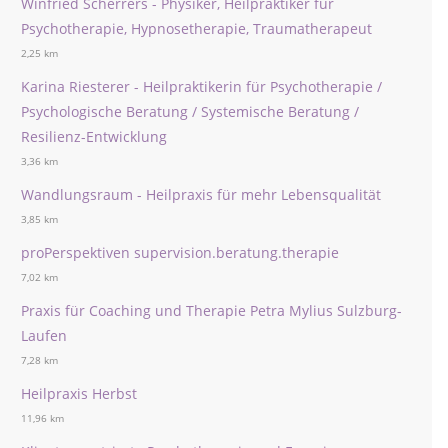
Winfried Scherrers - Physiker, Heilpraktiker für
Psychotherapie, Hypnosetherapie, Traumatherapeut
2,25 km
Karina Riesterer - Heilpraktikerin für Psychotherapie /
Psychologische Beratung / Systemische Beratung /
Resilienz-Entwicklung
3,36 km
Wandlungsraum - Heilpraxis für mehr Lebensqualität
3,85 km
proPerspektiven supervision.beratung.therapie
7,02 km
Praxis für Coaching und Therapie Petra Mylius Sulzburg-
Laufen
7,28 km
Heilpraxis Herbst
11,96 km