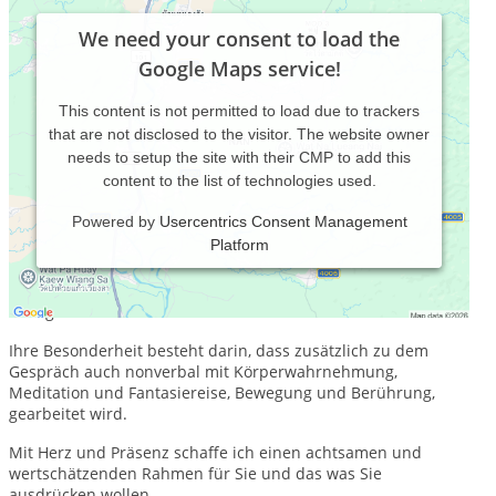
We need your consent to load the
Google Maps service!
This content is not permitted to load due to trackers
that are not disclosed to the visitor. The website owner
needs to setup the site with their CMP to add this
content to the list of technologies used.
Powered by
Usercentrics Consent Management
Platform
Körperpsychotherapie ist eine effektive therapeutische
Methode, deren Wirksamkeit durch zahlreiche Studien
nachgewiesen wurde.
Ihre Besonderheit besteht darin, dass zusätzlich zu dem
Gespräch auch nonverbal mit Körperwahrnehmung,
Meditation und Fantasiereise, Bewegung und Berührung,
gearbeitet wird.
Mit Herz und Präsenz schaffe ich einen achtsamen und
wertschätzenden Rahmen für Sie und das was Sie
ausdrücken wollen.