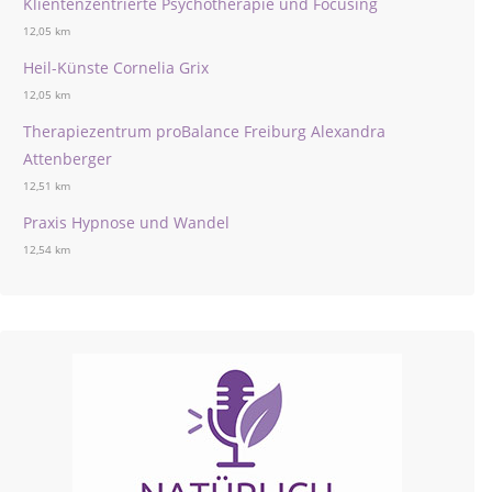
Klientenzentrierte Psychotherapie und Focusing
12,05 km
Heil-Künste Cornelia Grix
12,05 km
Therapiezentrum proBalance Freiburg Alexandra
Attenberger
12,51 km
Praxis Hypnose und Wandel
12,54 km