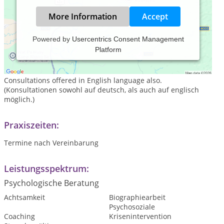
More Information
Accept
Powered by
Usercentrics Consent Management
Platform
Bilingual counselling
Consultations offered in English language also.
(Konsultationen sowohl auf deutsch, als auch auf englisch
möglich.)
Praxiszeiten:
Termine nach Vereinbarung
Leistungsspektrum:
Psychologische Beratung
Achtsamkeit
Biographiearbeit
Psychosoziale
Coaching
Krisenintervention