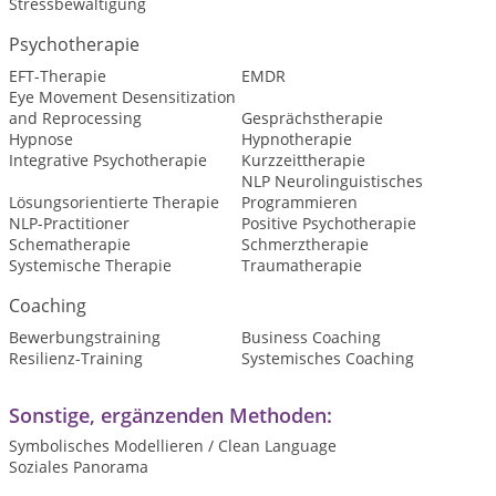
Stressbewältigung
Psychotherapie
EFT-Therapie
EMDR
Eye Movement Desensitization
and Reprocessing
Gesprächstherapie
Hypnose
Hypnotherapie
Integrative Psychotherapie
Kurzzeittherapie
NLP Neurolinguistisches
Lösungsorientierte Therapie
Programmieren
NLP-Practitioner
Positive Psychotherapie
Schematherapie
Schmerztherapie
Systemische Therapie
Traumatherapie
Coaching
Bewerbungstraining
Business Coaching
Resilienz-Training
Systemisches Coaching
Sonstige, ergänzenden Methoden:
Symbolisches Modellieren / Clean Language
Soziales Panorama