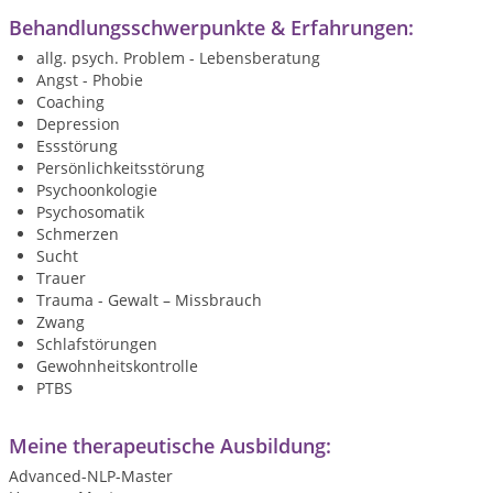
Behandlungsschwerpunkte & Erfahrungen:
allg. psych. Problem - Lebensberatung
Angst - Phobie
Coaching
Depression
Essstörung
Persönlichkeitsstörung
Psychoonkologie
Psychosomatik
Schmerzen
Sucht
Trauer
Trauma - Gewalt – Missbrauch
Zwang
Schlafstörungen
Gewohnheitskontrolle
PTBS
Meine therapeutische Ausbildung:
Advanced-NLP-Master