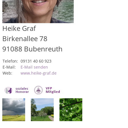
Heike Graf
Birkenallee 78
91088
Bubenreuth
Telefon:
09131 40 60 923
E-Mail:
E-Mail senden
Web:
www.heike-graf.de