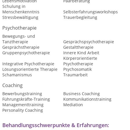
Lebensmotivation
Paarberatung
Schulung in
Menschenkenntnis
Selbsterfahrungsworkshops
Stressbewältigung
Trauerbegleitung
Psychotherapie
Bewegungs- und
Tanztherapie
Gesprächspsychotherapie
Gesprächstherapie
Gestalttherapie
Gruppenpsychotherapie
Innere Kind Arbeit
Körperorientierte
Integrative Psychotherapie
Psychotherapie
Lösungsorientierte Therapie
Psychosomatik
Schamanismus
Traumarbeit
Coaching
Bewerbungstraining
Business Coaching
Führungskräfte-Training
Kommunikationstraining
Managementtraining
Mediation
Personality Coaching
Behandlungsschwerpunkte & Erfahrungen: