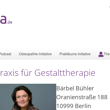
Podcast
Osteopathie-Initiative
Praktikums-Initiative
The
raxis für Gestalttherapie
Bärbel Bühler
Oranienstraße 188
10999
Berlin