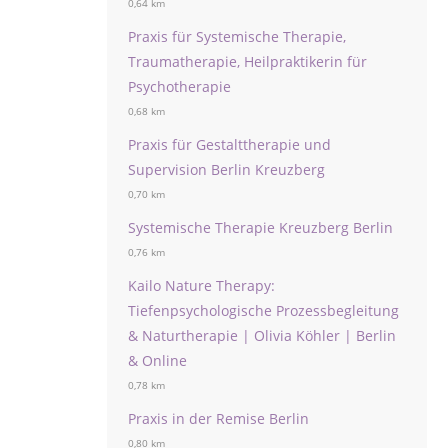
0,64 km
Praxis für Systemische Therapie,
Traumatherapie, Heilpraktikerin für
Psychotherapie
0,68 km
Praxis für Gestalttherapie und
Supervision Berlin Kreuzberg
0,70 km
Systemische Therapie Kreuzberg Berlin
0,76 km
Kailo Nature Therapy:
Tiefenpsychologische Prozessbegleitung
& Naturtherapie | Olivia Köhler | Berlin
& Online
0,78 km
Praxis in der Remise Berlin
0,80 km