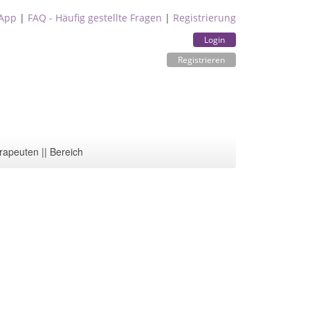
App
|
FAQ - Häufig gestellte Fragen
|
Registrierung
Login
Registrieren
rapeuten || Bereich