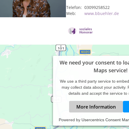
Telefon:
03099258522
Web:
www.bbuehler.de
We need your consent to lo
Maps service!
We use a third party service to embe
may collect data about your activity.
details and accept the service to
More Information
Powered by
Usercentrics Consent Ma
axiszeiten: