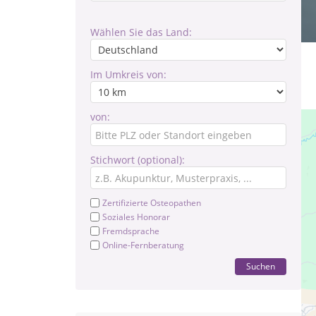
Wählen Sie das Land:
Im Umkreis von:
von:
Stichwort (optional):
Zertifizierte Osteopathen
Soziales Honorar
Fremdsprache
Online-Fernberatung
Suchen
Pr