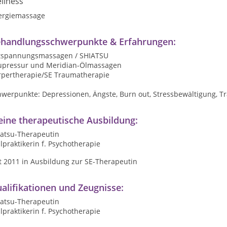
llness
ergiemassage
handlungsschwerpunkte & Erfahrungen:
tspannungsmassagen / SHIATSU
upressur und Meridian-Ölmassagen
rpertherapie/SE Traumatherapie
hwerpunkte: Depressionen, Ängste, Burn out, Stressbewältigung, 
ine therapeutische Ausbildung:
iatsu-Therapeutin
lpraktikerin f. Psychotherapie
eit 2011 in Ausbildung zur SE-Therapeutin
alifikationen und Zeugnisse:
iatsu-Therapeutin
lpraktikerin f. Psychotherapie