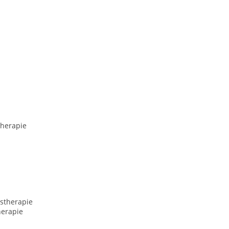
herapie
stherapie
erapie