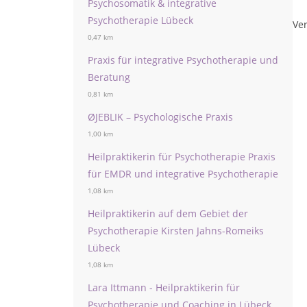
Psychosomatik & integrative
Psychotherapie Lübeck
Ver
0,47 km
Praxis für integrative Psychotherapie und
Beratung
0,81 km
ØJEBLIK – Psychologische Praxis
1,00 km
Heilpraktikerin für Psychotherapie Praxis
für EMDR und integrative Psychotherapie
1,08 km
Heilpraktikerin auf dem Gebiet der
Psychotherapie Kirsten Jahns-Romeiks
Lübeck
1,08 km
Lara Ittmann - Heilpraktikerin für
Psychotherapie und Coaching in Lübeck