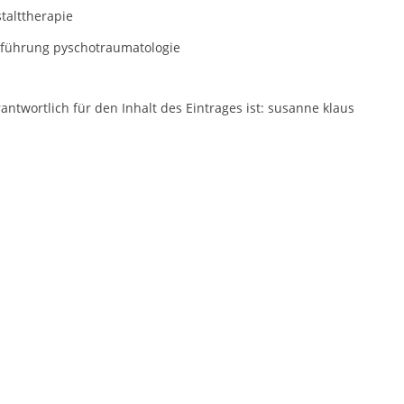
talttherapie
nführung pyschotraumatologie
antwortlich für den Inhalt des Eintrages ist: susanne klaus