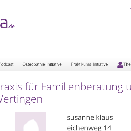
Podcast
Osteopathie-Initiative
Praktikums-Initiative
The
raxis für Familienberatung 
ertingen
susanne klaus
eichenweg 14