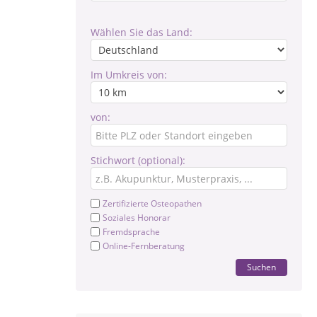
Wählen Sie das Land:
Im Umkreis von:
von:
Stichwort (optional):
Zertifizierte Osteopathen
Soziales Honorar
Fremdsprache
Online-Fernberatung
Suchen