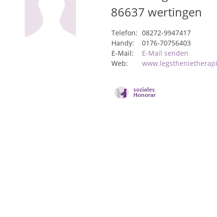
86637
wertingen
Telefon:
08272-9947417
Handy:
0176-70756403
E-Mail:
E-Mail senden
Web:
www.legsthenietherapi