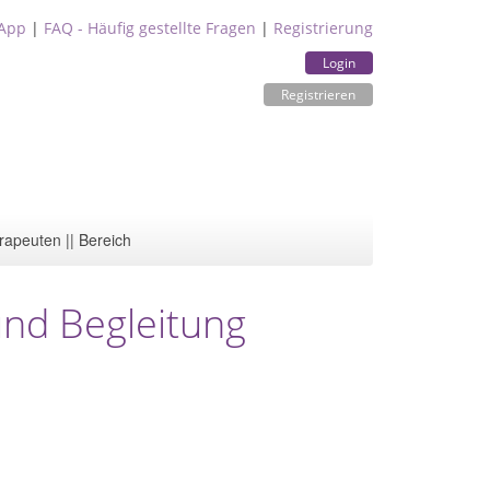
App
|
FAQ - Häufig gestellte Fragen
|
Registrierung
Login
Registrieren
rapeuten || Bereich
und Begleitung