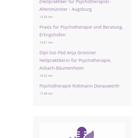
(Heilpraktiker für Psychotherapie) -
Altenmünster - Augsburg
13,26 km
Praxis für Psychotherapie und Beratung,
Erlingshofen
14,51 km
Dipl-Soz-Päd Anja Grossner
Heilpraktikerin für Psychotherapie,
Asbach-Bäumenheim
16,52 km
Psychotherapie Rottmann Donauwörth
17,48 km