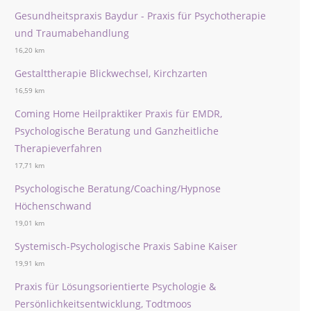
Gesundheitspraxis Baydur - Praxis für Psychotherapie
und Traumabehandlung
16,20 km
Gestalttherapie Blickwechsel, Kirchzarten
16,59 km
Coming Home Heilpraktiker Praxis für EMDR,
Psychologische Beratung und Ganzheitliche
Therapieverfahren
17,71 km
Psychologische Beratung/Coaching/Hypnose
Höchenschwand
19,01 km
Systemisch-Psychologische Praxis Sabine Kaiser
19,91 km
Praxis für Lösungsorientierte Psychologie &
Persönlichkeitsentwicklung, Todtmoos