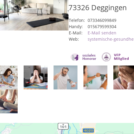
73326
Deggingen
Telefon:
073346099849
Handy:
015679599304
E-Mail:
E-Mail senden
Web:
systemische-gesundhe