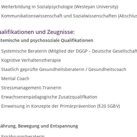
Weiterbildung in Sozialpsychologie (Wesleyan University)
Kommunikationswissenschaft und Sozialwissenschaften (Abschluss
alifikationen und Zeugnisse:
stemische und psychosoziale Qualifikationen
Systemische Beraterin (Mitglied der DGGP – Deutsche Gesellschaf
Kognitive Verhaltenstherapie
Staatlich geprüfte Gesundheitsberaterin / Gesundheitscoach
Mental Coach
Stressmanagement-Trainerin
Erwachsenenpädagogische Zusatzqualifikation
Einweisung in Konzepte der Primärprävention (§ 20 SGB V)
nährung, Bewegung und Entspannung
Ernährungsberaterin