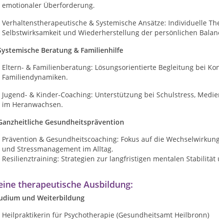
emotionaler Überforderung.
Verhaltenstherapeutische & Systemische Ansätze: Individuelle Th
Selbstwirksamkeit und Wiederherstellung der persönlichen Balan
Systemische Beratung & Familienhilfe
Eltern- & Familienberatung: Lösungsorientierte Begleitung bei Ko
Familiendynamiken.
Jugend- & Kinder-Coaching: Unterstützung bei Schulstress, Med
im Heranwachsen.
 Ganzheitliche Gesundheitsprävention
Prävention & Gesundheitscoaching: Fokus auf die Wechselwirkun
und Stressmanagement im Alltag.
Resilienztraining: Strategien zur langfristigen mentalen Stabilit
ine therapeutische Ausbildung:
udium und Weiterbildung
Heilpraktikerin für Psychotherapie (Gesundheitsamt Heilbronn)