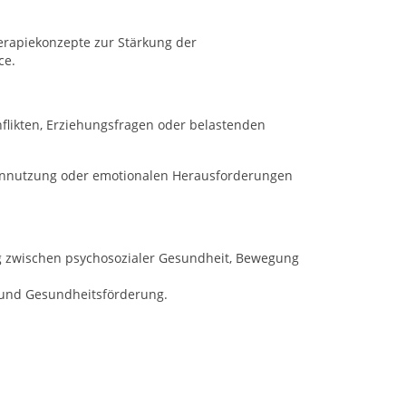
erapiekonzepte zur Stärkung der
ce.
nflikten, Erziehungsfragen oder belastenden
iennutzung oder emotionalen Herausforderungen
g zwischen psychosozialer Gesundheit, Bewegung
ät und Gesundheitsförderung.