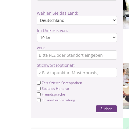
Wählen Sie das Land:
Im Umkreis von:
von:
Stichwort (optional):
Zertifizierte Osteopathen
Soziales Honorar
Fremdsprache
Online-Fernberatung
Suchen