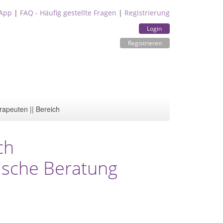
App
|
FAQ - Häufig gestellte Fragen
|
Registrierung
Login
Registrieren
rapeuten || Bereich
ch
mische Beratung