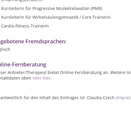
Kursleiterin für Progressive Muskelrelaxation (PMR)
Kursleiterin für Wirbelsäulengymnastik / Core-Trainerin
Cardio-Fitness-Trainerin
gebotene Fremdsprachen:
lisch
line-Fernberatung
ser Anbieter/Therapeut bietet Online-Fernberatung an. Weitere In
ntaktdaten oben
oder hier
.
antwortlich für den Inhalt des Eintrages ist: Claudia Czech
(Impre