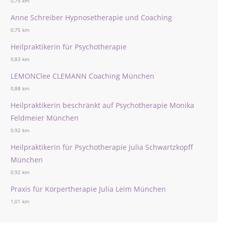
0,75 km
Anne Schreiber Hypnosetherapie und Coaching
0,75 km
Heilpraktikerin für Psychotherapie
0,83 km
LEMONClee CLEMANN Coaching München
0,88 km
Heilpraktikerin beschränkt auf Psychotherapie Monika
Feldmeier München
0,92 km
Heilpraktikerin für Psychotherapie Julia Schwartzkopff
München
0,92 km
Praxis für Körpertherapie Julia Leim München
1,01 km