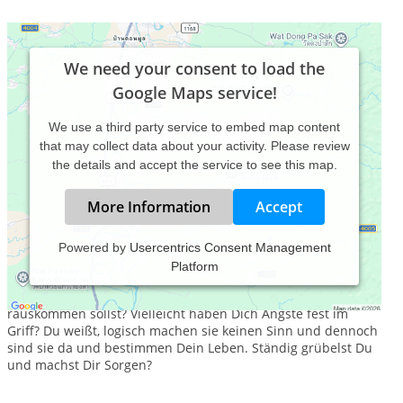
We need your consent to load the
Google Maps service!
We use a third party service to embed map content
that may collect data about your activity. Please review
the details and accept the service to see this map.
More Information
Accept
Powered by
Usercentrics Consent Management
Platform
Steckst Du fest?
Und weißt einfach nicht mehr, wie Du aus der Situation
rauskommen sollst? Vielleicht haben Dich Ängste fest im
Griff? Du weißt, logisch machen sie keinen Sinn und dennoch
sind sie da und bestimmen Dein Leben. Ständig grübelst Du
und machst Dir Sorgen?