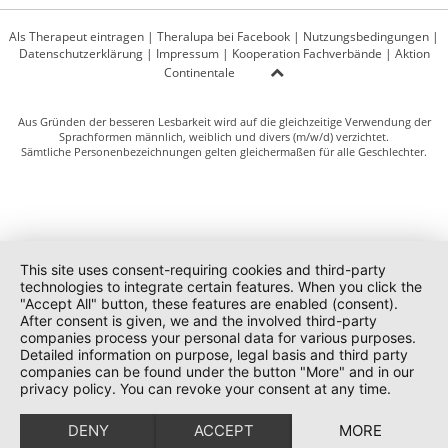
Als Therapeut eintragen
|
Theralupa bei Facebook
|
Nutzungsbedingungen
|
Datenschutzerklärung
|
Impressum
|
Kooperation Fachverbände
|
Aktion
Continentale
Aus Gründen der besseren Lesbarkeit wird auf die gleichzeitige Verwendung der
Sprachformen männlich, weiblich und divers (m/w/d) verzichtet.
Sämtliche Personenbezeichnungen gelten gleichermaßen für alle Geschlechter.
This site uses consent-requiring cookies and third-party
technologies to integrate certain features. When you click the
"Accept All" button, these features are enabled (consent).
After consent is given, we and the involved third-party
companies process your personal data for various purposes.
Detailed information on purpose, legal basis and third party
companies can be found under the button "More" and in our
privacy policy. You can revoke your consent at any time.
DENY
ACCEPT
MORE