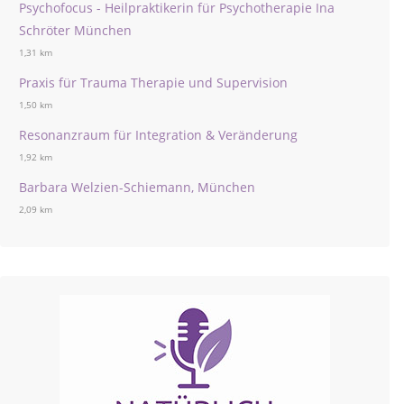
Psychofocus - Heilpraktikerin für Psychotherapie Ina
Schröter München
1,31 km
Praxis für Trauma Therapie und Supervision
1,50 km
Resonanzraum für Integration & Veränderung
1,92 km
Barbara Welzien-Schiemann, München
2,09 km