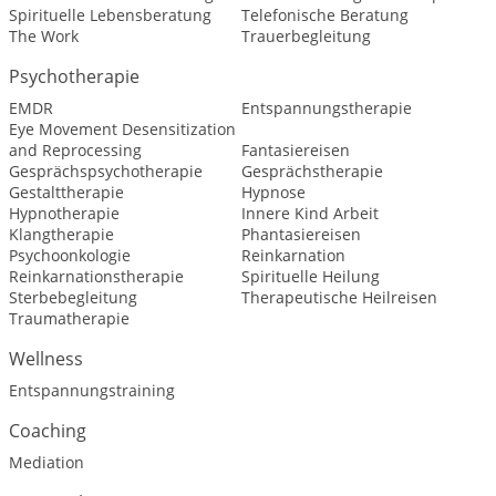
Spirituelle Lebensberatung
Telefonische Beratung
The Work
Trauerbegleitung
Psychotherapie
EMDR
Entspannungstherapie
Eye Movement Desensitization
and Reprocessing
Fantasiereisen
Gesprächspsychotherapie
Gesprächstherapie
Gestalttherapie
Hypnose
Hypnotherapie
Innere Kind Arbeit
Klangtherapie
Phantasiereisen
Psychoonkologie
Reinkarnation
Reinkarnationstherapie
Spirituelle Heilung
Sterbebegleitung
Therapeutische Heilreisen
Traumatherapie
Wellness
Entspannungstraining
Coaching
Mediation