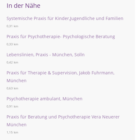
In der Nähe
Systemische Praxis für Kinder,Jugendliche und Familien
0,31 km
Praxis für Psychotherapie- Psychologische Beratung
0,33 km
Lebenslinien, Praxis - München, Solln
0,42 km
Praxis für Therapie & Supervision, Jakob Fuhrmann,
München
0,63 km
Psychotherapie ambulant, München
0,91 km
Praxis für Beratung und Psychotherapie Vera Neuerer
München
1,15 km