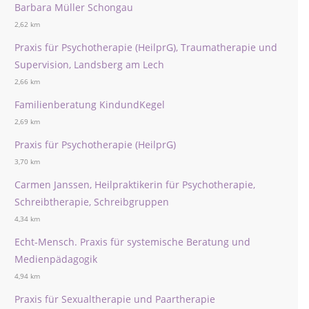
Barbara Müller Schongau
2,62 km
Praxis für Psychotherapie (HeilprG), Traumatherapie und
Supervision, Landsberg am Lech
2,66 km
Familienberatung KindundKegel
2,69 km
Praxis für Psychotherapie (HeilprG)
3,70 km
Carmen Janssen, Heilpraktikerin für Psychotherapie,
Schreibtherapie, Schreibgruppen
4,34 km
Echt-Mensch. Praxis für systemische Beratung und
Medienpädagogik
4,94 km
Praxis für Sexualtherapie und Paartherapie