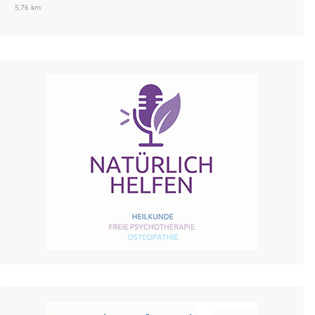
5,76 km