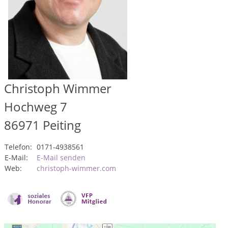
Christoph Wimmer
Hochweg 7
86971
Peiting
Telefon:
0171-4938561
E-Mail:
E-Mail senden
Web:
christoph-wimmer.com