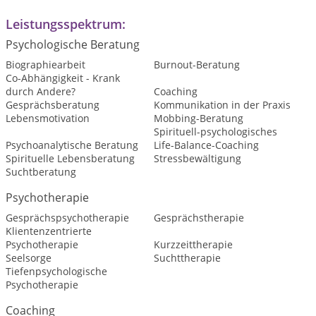
Leistungsspektrum:
Psychologische Beratung
Biographiearbeit
Burnout-Beratung
Co-Abhängigkeit - Krank
durch Andere?
Coaching
Gesprächsberatung
Kommunikation in der Praxis
Lebensmotivation
Mobbing-Beratung
Spirituell-psychologisches
Psychoanalytische Beratung
Life-Balance-Coaching
Spirituelle Lebensberatung
Stressbewältigung
Suchtberatung
Psychotherapie
Gesprächspsychotherapie
Gesprächstherapie
Klientenzentrierte
Psychotherapie
Kurzzeittherapie
Seelsorge
Suchttherapie
Tiefenpsychologische
Psychotherapie
Coaching