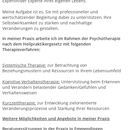
Expertin/der Experte Ihres eigenen Lebens.
Meine Aufgabe ist es, Sie mit professioneller und
wertschätzender Begleitung dabei zu unterstützen, Ihre
Selbstwirksamkeit zu stärken und nachhaltige
Veränderungen zu gestalten.
In meiner Praxis arbeite ich im Rahmen der Psychotherapie
nach dem Heilpraktikergesetz mit folgenden
Therapieverfahren:
Systemische Therapie:
zur Betrachtung von
Beziehungsmustern und Ressourcen in Ihrem Lebensumfeld
Kognitive Verhaltenstherapie:
Unterstützung beim Erkennen
und Verändern belastender Gedanken/Gefühlen und
Verhaltensweisen
Kurzzeittherapie:
zur Entwicklung zielorientierte
Veränderungsprozesse und Stärkung Ihrer Ressourcen
Weitere Möglichkeiten und Angebote in meiner Praxis
Beratungssitzungen
in der Praxis in Emmendingen