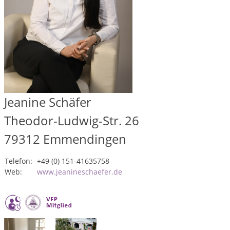
Jeanine Schäfer
Theodor-Ludwig-Str. 26
79312
Emmendingen
Telefon:
+49 (0) 151-41635758
Web:
www.jeanineschaefer.de