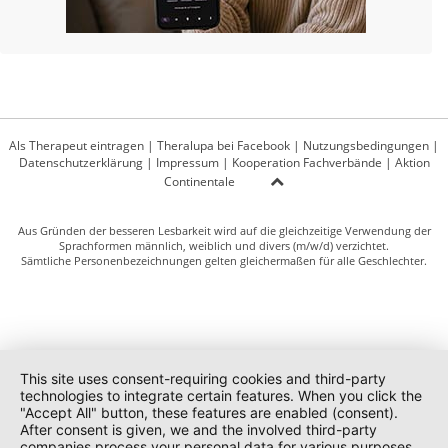
Als Therapeut eintragen
|
Theralupa bei Facebook
|
Nutzungsbedingungen
|
Datenschutzerklärung
|
Impressum
|
Kooperation Fachverbände
|
Aktion
Continentale
Aus Gründen der besseren Lesbarkeit wird auf die gleichzeitige Verwendung der
Sprachformen männlich, weiblich und divers (m/w/d) verzichtet.
Sämtliche Personenbezeichnungen gelten gleichermaßen für alle Geschlechter.
This site uses consent-requiring cookies and third-party
technologies to integrate certain features. When you click the
"Accept All" button, these features are enabled (consent).
After consent is given, we and the involved third-party
companies process your personal data for various purposes.