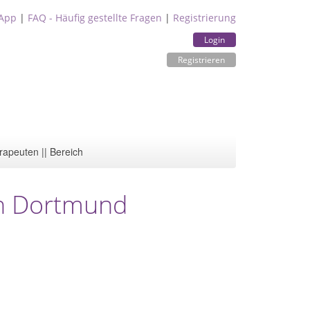
App
|
FAQ - Häufig gestellte Fragen
|
Registrierung
Login
Registrieren
rapeuten || Bereich
in Dortmund