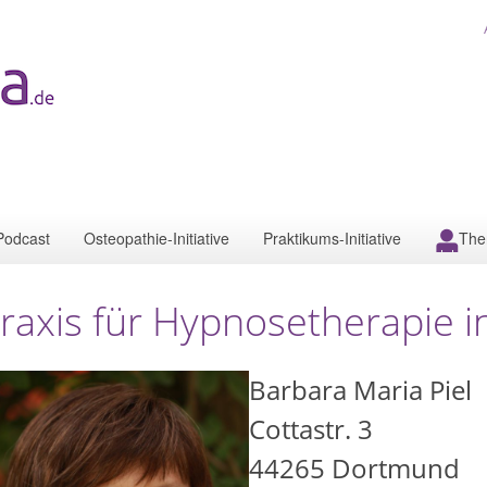
Podcast
Osteopathie-Initiative
Praktikums-Initiative
The
raxis für Hypnosetherapie 
Barbara Maria Piel
Cottastr. 3
44265
Dortmund