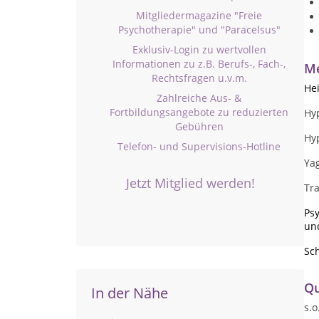
Mitgliedermagazine "Freie
Psychotherapie" und "Paracelsus"
Exklusiv-Login zu wertvollen
Informationen zu z.B. Berufs-, Fach-,
Me
Rechtsfragen u.v.m.
Hei
Zahlreiche Aus- &
Fortbildungsangebote zu reduzierten
Hy
Gebühren
Hy
Telefon- und Supervisions-Hotline
Ya
Jetzt Mitglied werden!
Tr
Psy
un
Sc
Qu
In der Nähe
s.o