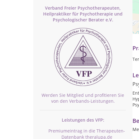
Verband Freier Psychotherapeuten,
Heilpraktiker für Psychotherapie und
Psychologischer Berater e.V.
Mit
Ko
au
Pr
Te
Le
Ps
En
Werden Sie Mitglied und profitieren Sie
Hy
von den Verbands-Leistungen.
Ps
Be
Leistungen des VFP:
Me
Premiumeintrag in die Therapeuten-
Datenbank theralupa.de