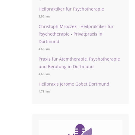
Heilpraktiker für Psychotherapie
3,92 km
Christoph Mroczek - Heilpraktiker für
Psychotherapie - Privatpraxis in
Dortmund
4,66 km
Praxis für Atemtherapie, Psychotherapie
und Beratung in Dortmund
4,66 km
Heilpraxis Jerome Gobet Dortmund
4,78 km