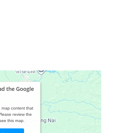
ad the Google
d map content that
 Please review the
 see this map.