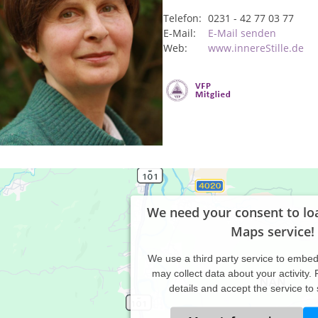
Telefon:
0231 - 42 77 03 77
E-Mail:
E-Mail senden
Web:
www.innereStille.de
We need your consent to lo
Maps service!
We use a third party service to embe
may collect data about your activity.
details and accept the service to