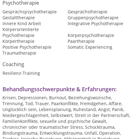
Psychotherapie
Gesprächspsychotherapie
Gesprächstherapie
Gestalttherapie
Gruppenpsychotherapie
Innere Kind Arbeit
Integrative Psychotherapie
Körperorientierte
Psychotherapie
Körperpsychotherapie
Körpertherapie
Paartherapie
Positive Psychotherapie
Somatic Experiencing
Traumatherapie
Coaching
Resilienz-Training
Behandlungsschwerpunkte & Erfahrungen:
Krisen, Depressionen, Burnout, Beziehungswünsche,
Trennung, Tod, Trauer, Paarkonflikte, Fremdgehen, Affäre,
Unglücklich sein, Lebensplanung, Ruhestand, Angst, Panik,
Niedergeschlagenheit, Selbstwert, Streit in der Partnerschaft,
Familienkonflikte, sexuelle und psychische Gewalt,
chronischer oder traumatischer Stress, Schocktrauma,
Bindungstrauma, Entwicklungstrauma, Unfall, Operation,
Tierbiss, toxische Beziehung, Abhängigkeit in Beziehung,