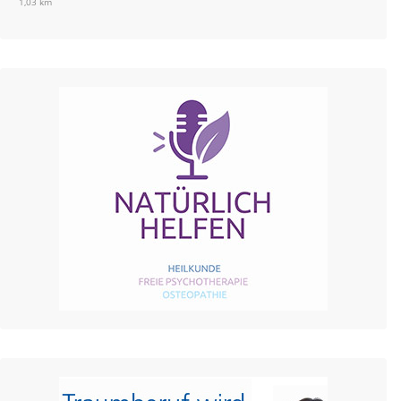
1,03 km