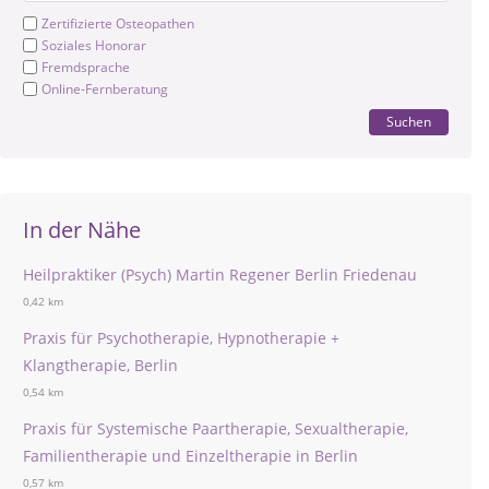
Zertifizierte Osteopathen
Soziales Honorar
Fremdsprache
Online-Fernberatung
Suchen
In der Nähe
Heilpraktiker (Psych) Martin Regener Berlin Friedenau
0,42 km
Praxis für Psychotherapie, Hypnotherapie +
Klangtherapie, Berlin
0,54 km
Praxis für Systemische Paartherapie, Sexualtherapie,
Familientherapie und Einzeltherapie in Berlin
0,57 km