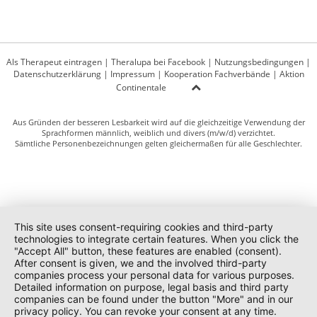
Als Therapeut eintragen
|
Theralupa bei Facebook
|
Nutzungsbedingungen
|
Datenschutzerklärung
|
Impressum
|
Kooperation Fachverbände
|
Aktion
Continentale
Aus Gründen der besseren Lesbarkeit wird auf die gleichzeitige Verwendung der
Sprachformen männlich, weiblich und divers (m/w/d) verzichtet.
Sämtliche Personenbezeichnungen gelten gleichermaßen für alle Geschlechter.
This site uses consent-requiring cookies and third-party
technologies to integrate certain features. When you click the
"Accept All" button, these features are enabled (consent).
After consent is given, we and the involved third-party
companies process your personal data for various purposes.
Detailed information on purpose, legal basis and third party
companies can be found under the button "More" and in our
privacy policy. You can revoke your consent at any time.