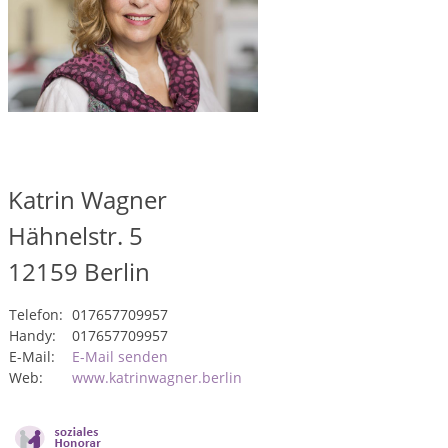
Katrin Wagner
Hähnelstr. 5
12159
Berlin
Telefon:
017657709957
Handy:
017657709957
E-Mail:
E-Mail senden
Web:
www.katrinwagner.berlin