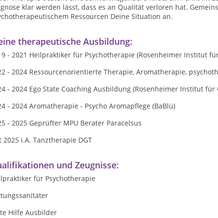
agnose klar werden lässt, dass es an Qualität verloren hat. Geme
ychotherapeutischem Ressourcen Deine Situation an.
ine therapeutische Ausbildung:
9 - 2021 Heilpraktiker für Psychotherapie (Rosenheimer Institut f
22 - 2024 Ressourcenorientierte Therapie, Aromatherapie, psychot
4 - 2024 Ego State Coaching Ausbildung (Rosenheimer Institut für
24 - 2024 Aromatherapie - Psycho Aromapflege (BaBlü)
25 - 2025 Geprüfter MPU Berater Paracelsus
t 2025 i.A. Tanztherapie DGT
alifikationen und Zeugnisse:
lpraktiker für Psychotherapie
ttungssanitäter
te Hilfe Ausbilder