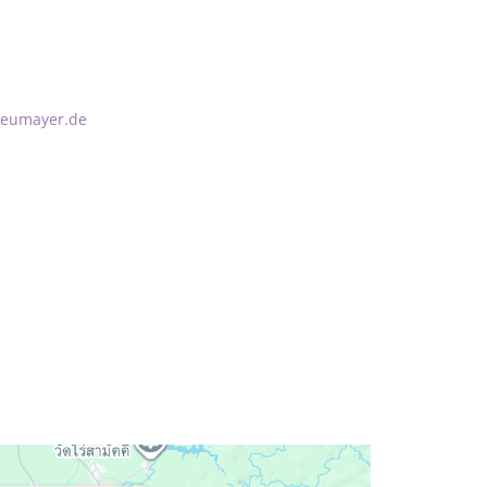
neumayer.de