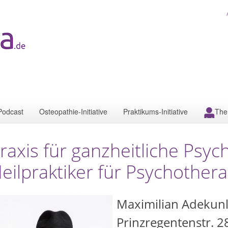
Podcast
Osteopathie-Initiative
Praktikums-Initiative
The
raxis für ganzheitliche Psyc
eilpraktiker für Psychothera
Maximilian Adekun
Prinzregentenstr. 2