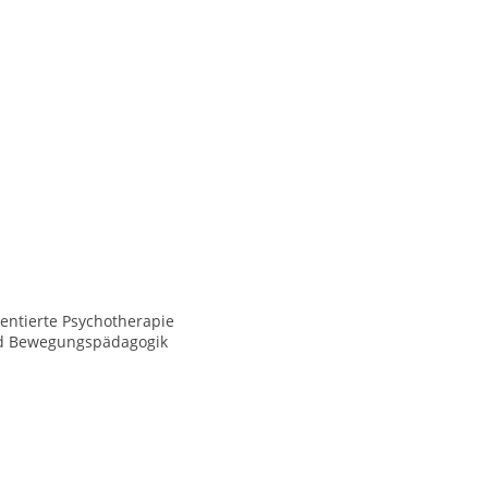
entierte Psychotherapie
d Bewegungspädagogik