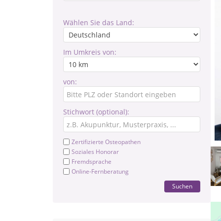
Wählen Sie das Land:
Im Umkreis von:
von:
Stichwort (optional):
Zertifizierte Osteopathen
Soziales Honorar
Fremdsprache
Online-Fernberatung
Suchen