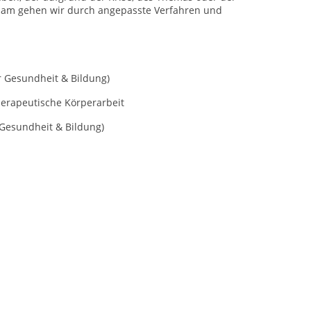
insam gehen wir durch angepasste Verfahren und
ür Gesundheit & Bildung)
herapeutische Körperarbeit
 Gesundheit & Bildung)