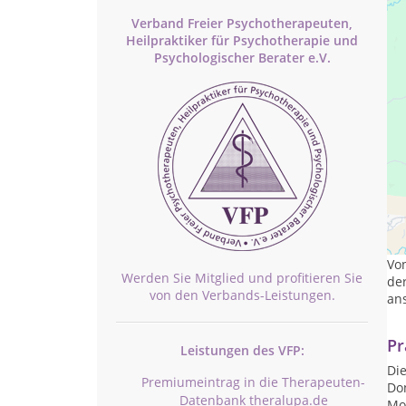
Verband Freier Psychotherapeuten,
Heilpraktiker für Psychotherapie und
Psychologischer Berater e.V.
Ich
kon
Vo
Werden Sie Mitglied und profitieren Sie
der
von den Verbands-Leistungen.
an
Pr
Leistungen des VFP:
Die
Premiumeintrag in die Therapeuten-
Don
Datenbank theralupa.de
Mon