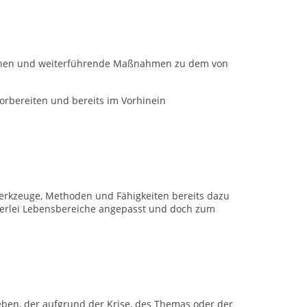
ionen und weiterführende Maßnahmen zu dem von
orbereiten und bereits im Vorhinein
Werkzeuge, Methoden und Fähigkeiten bereits dazu
elerlei Lebensbereiche angepasst und doch zum
eben, der aufgrund der Krise, des Themas oder der