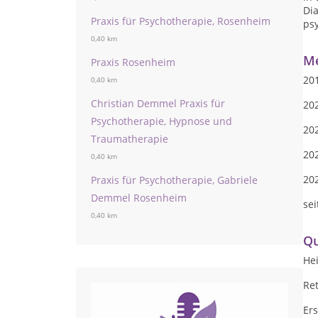
Di
Praxis für Psychotherapie, Rosenheim
ps
0,40 km
Me
Praxis Rosenheim
201
0,40 km
Christian Demmel Praxis für
20
Psychotherapie, Hypnose und
202
Traumatherapie
20
0,40 km
20
Praxis für Psychotherapie, Gabriele
Demmel Rosenheim
sei
0,40 km
Qu
Hei
Re
Ers