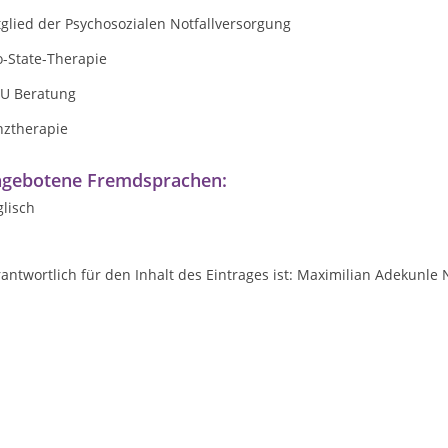
glied der Psychosozialen Notfallversorgung
o-State-Therapie
U Beratung
nztherapie
gebotene Fremdsprachen:
lisch
antwortlich für den Inhalt des Eintrages ist: Maximilian Adekunl