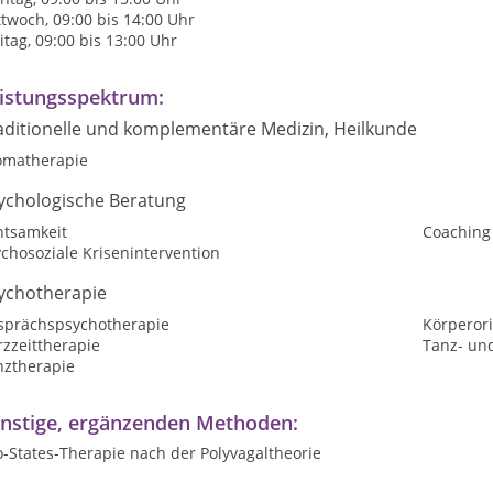
twoch, 09:00 bis 14:00 Uhr
itag, 09:00 bis 13:00 Uhr
istungsspektrum:
aditionelle und komplementäre Medizin, Heilkunde
omatherapie
ychologische Beratung
htsamkeit
Coaching
chosoziale Krisenintervention
ychotherapie
sprächspsychotherapie
Körperori
zzeittherapie
Tanz- un
nztherapie
nstige, ergänzenden Methoden:
-States-Therapie nach der Polyvagaltheorie