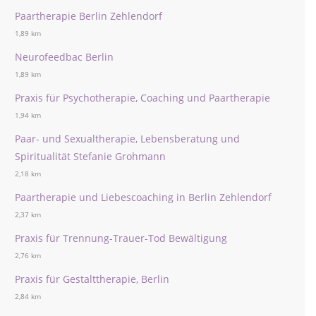
Paartherapie Berlin Zehlendorf
1,89 km
Neurofeedbac Berlin
1,89 km
Praxis für Psychotherapie, Coaching und Paartherapie
1,94 km
Paar- und Sexualtherapie, Lebensberatung und
Spiritualität Stefanie Grohmann
2,18 km
Paartherapie und Liebescoaching in Berlin Zehlendorf
2,37 km
Praxis für Trennung-Trauer-Tod Bewältigung
2,76 km
Praxis für Gestalttherapie, Berlin
2,84 km