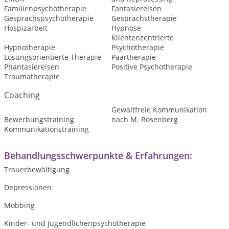
Familienpsychotherapie
Fantasiereisen
Gesprächspsychotherapie
Gesprächstherapie
Hospizarbeit
Hypnose
Klientenzentrierte
Hypnotherapie
Psychotherapie
Lösungsorientierte Therapie
Paartherapie
Phantasiereisen
Positive Psychotherapie
Traumatherapie
Coaching
Gewaltfreie Kommunikation
Bewerbungstraining
nach M. Rosenberg
Kommunikationstraining
Behandlungsschwerpunkte & Erfahrungen:
Trauerbewältigung
Depressionen
Mobbing
Kinder- und Jugendlichenpsychotherapie