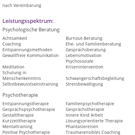
nach Vereinbarung
Leistungsspektrum:
Psychologische Beratung
Achtsamkeit
Burnout-Beratung
Coaching
Ehe- und Familienberatung
Entspannungsmethoden
Gesprächsberatung
Gewaltfreie Kommunikation
Lebensmotivation
Psychosoziale
Meditation
Krisenintervention
Schulung in
Menschenkenntnis
Schwangerschaftsbegleitung
Selbstbewusstseinstraining
Stressbewältigung
Psychotherapie
Entspannungstherapie
Familienpsychotherapie
Gesprächspsychotherapie
Gesprächstherapie
Gestalttherapie
Innere Kind Arbeit
Kurzzeittherapie
Lösungsorientierte Therapie
Mentaltraining
Phantasiereisen
Positive Psychotherapie
Traumasensibles Coaching