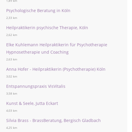
1,89 km
Psychologische Beratung in Köln
2,33 km
Heilpraktikerin psychische Therapie, Köln
2,62 km
Elke Kuhlemann Heilpraktikerin für Psychotherapie
Hypnosetherapie und Coaching
2,63 km
Anna Hofer - Heilpraktikerin (Psychotherapie) Köln
3,02 km
Entspannungspraxis VisVitalis
3,58 km
Kunst & Seele, Jutta Eckart
4,03 km
Silvia Brass - BrassBeratung, Bergisch Gladbach
4,25 km