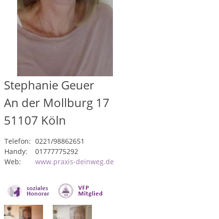
Stephanie Geuer
An der Mollburg 17
51107
Köln
Telefon:
0221/98862651
Handy:
01777775292
Web:
www.praxis-deinweg.de