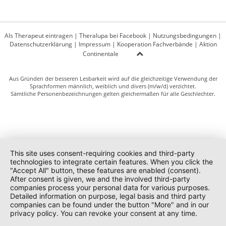
Als Therapeut eintragen
|
Theralupa bei Facebook
|
Nutzungsbedingungen
|
Datenschutzerklärung
|
Impressum
|
Kooperation Fachverbände
|
Aktion
Continentale
Aus Gründen der besseren Lesbarkeit wird auf die gleichzeitige Verwendung der
Sprachformen männlich, weiblich und divers (m/w/d) verzichtet.
Sämtliche Personenbezeichnungen gelten gleichermaßen für alle Geschlechter.
This site uses consent-requiring cookies and third-party
technologies to integrate certain features. When you click the
"Accept All" button, these features are enabled (consent).
After consent is given, we and the involved third-party
companies process your personal data for various purposes.
Detailed information on purpose, legal basis and third party
companies can be found under the button "More" and in our
privacy policy. You can revoke your consent at any time.