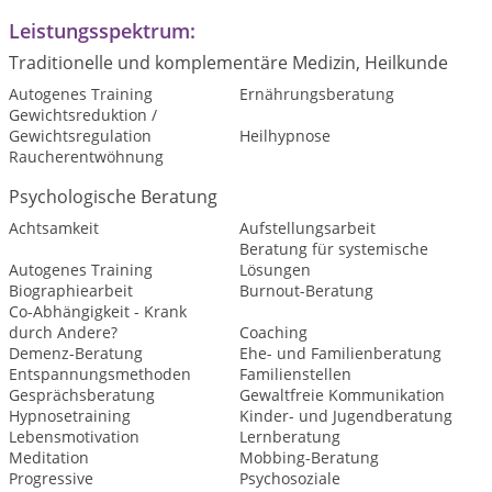
Leistungsspektrum:
Traditionelle und komplementäre Medizin, Heilkunde
Autogenes Training
Ernährungsberatung
Gewichtsreduktion /
Gewichtsregulation
Heilhypnose
Raucherentwöhnung
Psychologische Beratung
Achtsamkeit
Aufstellungsarbeit
Beratung für systemische
Autogenes Training
Lösungen
Biographiearbeit
Burnout-Beratung
Co-Abhängigkeit - Krank
durch Andere?
Coaching
Demenz-Beratung
Ehe- und Familienberatung
Entspannungsmethoden
Familienstellen
Gesprächsberatung
Gewaltfreie Kommunikation
Hypnosetraining
Kinder- und Jugendberatung
Lebensmotivation
Lernberatung
Meditation
Mobbing-Beratung
Progressive
Psychosoziale