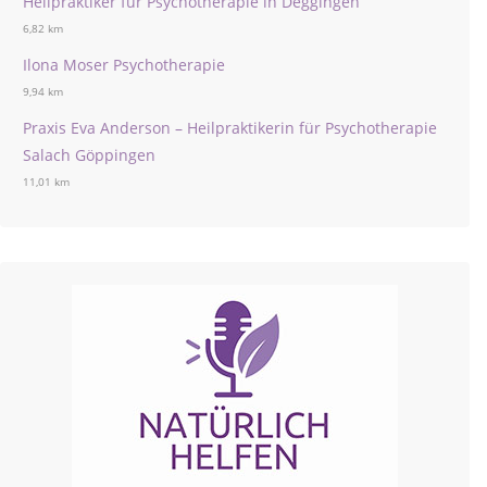
Heilpraktiker für Psychotherapie in Deggingen
6,82 km
Ilona Moser Psychotherapie
9,94 km
Praxis Eva Anderson – Heilpraktikerin für Psychotherapie
Salach Göppingen
11,01 km