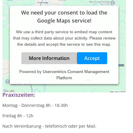
We need your consent to load the
Google Maps service!
We use a third party service to embed map content
that may collect data about your activity. Please review
the details and accept the service to see this map.
More Information
Accept
Powered by
Usercentrics Consent Management
Platform
Praxis für Therapie und Coaching
Praxiszeiten:
Montag - Donnerstag 8h - 18.30h
Freitag 8h - 12h
Nach Vereinbarung - telefonisch oder per Mail.