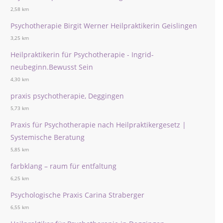
2,58 km
Psychotherapie Birgit Werner Heilpraktikerin Geislingen
3,25 km
Heilpraktikerin für Psychotherapie - Ingrid-
neubeginn.Bewusst Sein
4,30 km
praxis psychotherapie, Deggingen
5,73 km
Praxis für Psychotherapie nach Heilpraktikergesetz |
Systemische Beratung
5,85 km
farbklang – raum für entfaltung
6,25 km
Psychologische Praxis Carina Straberger
6,55 km