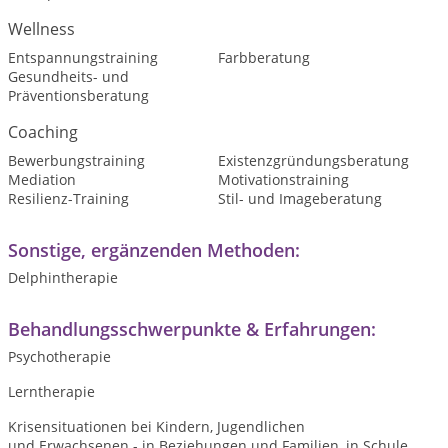
Wellness
Entspannungstraining
Farbberatung
Gesundheits- und
Präventionsberatung
Coaching
Bewerbungstraining
Existenzgründungsberatung
Mediation
Motivationstraining
Resilienz-Training
Stil- und Imageberatung
Sonstige, ergänzenden Methoden:
Delphintherapie
Behandlungsschwerpunkte & Erfahrungen:
Psychotherapie
Lerntherapie
Krisensituationen bei Kindern, Jugendlichen
und Erwachsenen - in Beziehungen und Familien, in Schule