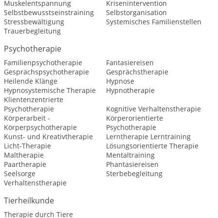
Muskelentspannung
Krisenintervention
Selbstbewusstseinstraining
Selbstorganisation
Stressbewältigung
Systemisches Familienstellen
Trauerbegleitung
Psychotherapie
Familienpsychotherapie
Fantasiereisen
Gesprächspsychotherapie
Gesprächstherapie
Heilende Klänge
Hypnose
Hypnosystemische Therapie
Hypnotherapie
Klientenzentrierte
Psychotherapie
Kognitive Verhaltenstherapie
Körperarbeit -
Körperorientierte
Körperpsychotherapie
Psychotherapie
Kunst- und Kreativtherapie
Lerntherapie Lerntraining
Licht-Therapie
Lösungsorientierte Therapie
Maltherapie
Mentaltraining
Paartherapie
Phantasiereisen
Seelsorge
Sterbebegleitung
Verhaltenstherapie
Tierheilkunde
Therapie durch Tiere