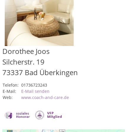
Dorothee Joos
Silcherstr. 19
73337
Bad Überkingen
Telefon:
01736723243
E-Mail:
E-Mail senden
Web:
www.coach-and-care.de