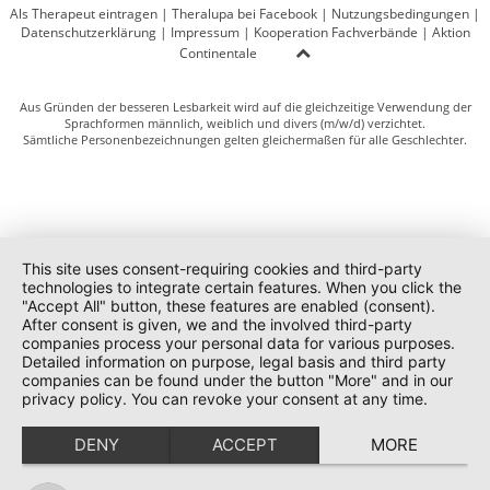
Als Therapeut eintragen
|
Theralupa bei Facebook
|
Nutzungsbedingungen
|
Datenschutzerklärung
|
Impressum
|
Kooperation Fachverbände
|
Aktion
Continentale
Aus Gründen der besseren Lesbarkeit wird auf die gleichzeitige Verwendung der
Sprachformen männlich, weiblich und divers (m/w/d) verzichtet.
Sämtliche Personenbezeichnungen gelten gleichermaßen für alle Geschlechter.
This site uses consent-requiring cookies and third-party
technologies to integrate certain features. When you click the
"Accept All" button, these features are enabled (consent).
After consent is given, we and the involved third-party
companies process your personal data for various purposes.
Detailed information on purpose, legal basis and third party
companies can be found under the button "More" and in our
privacy policy. You can revoke your consent at any time.
DENY
ACCEPT
MORE