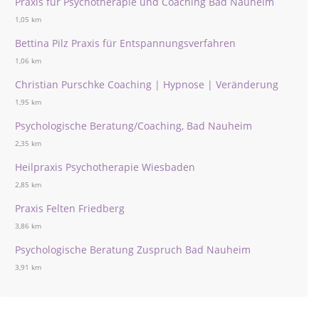
Praxis für Psychotherapie und Coaching Bad Nauheim
1,05 km
Bettina Pilz Praxis für Entspannungsverfahren
1,06 km
Christian Purschke Coaching | Hypnose | Veränderung
1,95 km
Psychologische Beratung/Coaching, Bad Nauheim
2,35 km
Heilpraxis Psychotherapie Wiesbaden
2,85 km
Praxis Felten Friedberg
3,86 km
Psychologische Beratung Zuspruch Bad Nauheim
3,91 km