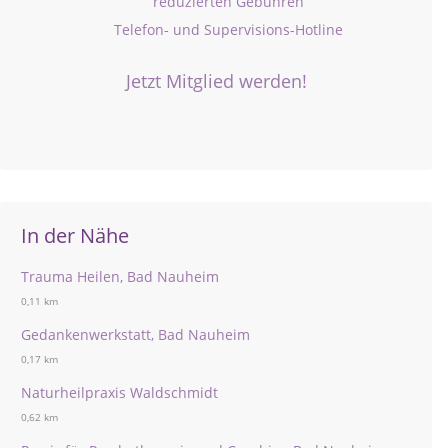
reduzierten Gebühren
Telefon- und Supervisions-Hotline
Jetzt Mitglied werden!
In der Nähe
Trauma Heilen, Bad Nauheim
0,11 km
Gedankenwerkstatt, Bad Nauheim
0,17 km
Naturheilpraxis Waldschmidt
0,62 km