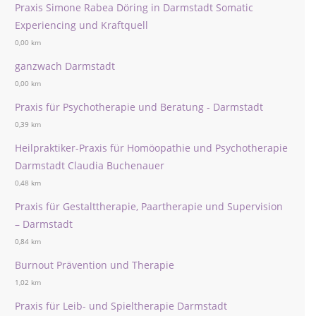
Praxis Simone Rabea Döring in Darmstadt Somatic
Experiencing und Kraftquell
0,00 km
ganzwach Darmstadt
0,00 km
Praxis für Psychotherapie und Beratung - Darmstadt
0,39 km
Heilpraktiker-Praxis für Homöopathie und Psychotherapie
Darmstadt Claudia Buchenauer
0,48 km
Praxis für Gestalttherapie, Paartherapie und Supervision
– Darmstadt
0,84 km
Burnout Prävention und Therapie
1,02 km
Praxis für Leib- und Spieltherapie Darmstadt