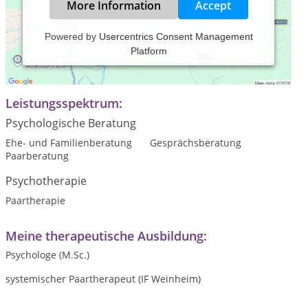
More Information
Accept
Powered by
Usercentrics Consent Management
Platform
Professionelle, psychologische
Paartherapie
und
Paarberatung - Thomas Thiessen (Psychologe M.Sc.)
Leistungsspektrum:
Psychologische Beratung
Ehe- und Familienberatung
Gesprächsberatung
Paarberatung
Psychotherapie
Paartherapie
Meine therapeutische Ausbildung:
Psychologe (M.Sc.)
systemischer Paartherapeut (IF Weinheim)