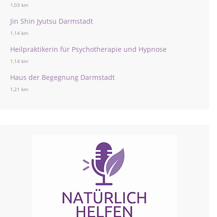
1,03 km
Jin Shin Jyutsu Darmstadt
1,14 km
Heilpraktikerin für Psychotherapie und Hypnose
1,14 km
Haus der Begegnung Darmstadt
1,21 km