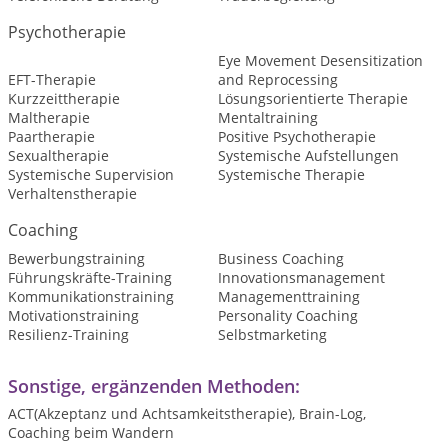
Psychotherapie
Eye Movement Desensitization
EFT-Therapie
and Reprocessing
Kurzzeittherapie
Lösungsorientierte Therapie
Maltherapie
Mentaltraining
Paartherapie
Positive Psychotherapie
Sexualtherapie
Systemische Aufstellungen
Systemische Supervision
Systemische Therapie
Verhaltenstherapie
Coaching
Bewerbungstraining
Business Coaching
Führungskräfte-Training
Innovationsmanagement
Kommunikationstraining
Managementtraining
Motivationstraining
Personality Coaching
Resilienz-Training
Selbstmarketing
Sonstige, ergänzenden Methoden:
ACT(Akzeptanz und Achtsamkeitstherapie), Brain-Log,
Coaching beim Wandern