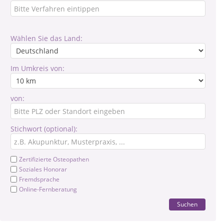
Wählen Sie das Land:
Im Umkreis von:
von:
Stichwort (optional):
Zertifizierte Osteopathen
Soziales Honorar
Fremdsprache
Online-Fernberatung
Suchen