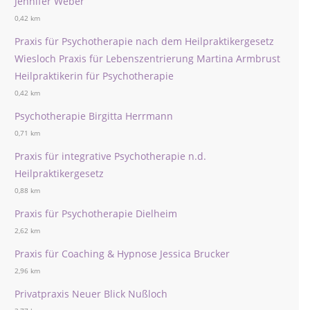
Jennifer Weber
0,42 km
Praxis für Psychotherapie nach dem Heilpraktikergesetz
Wiesloch Praxis für Lebenszentrierung Martina Armbrust
Heilpraktikerin für Psychotherapie
0,42 km
Psychotherapie Birgitta Herrmann
0,71 km
Praxis für integrative Psychotherapie n.d.
Heilpraktikergesetz
0,88 km
Praxis für Psychotherapie Dielheim
2,62 km
Praxis für Coaching & Hypnose Jessica Brucker
2,96 km
Privatpraxis Neuer Blick Nußloch