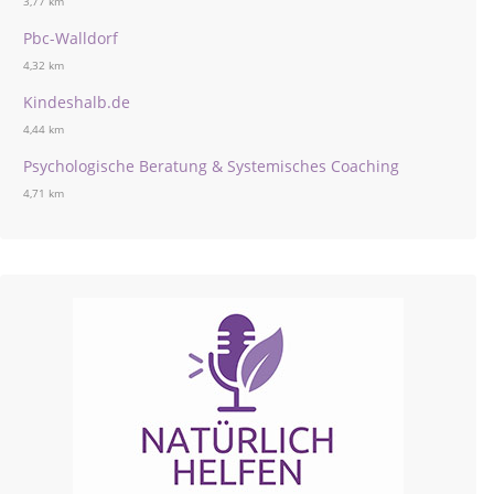
3,77 km
Pbc-Walldorf
4,32 km
Kindeshalb.de
4,44 km
Psychologische Beratung & Systemisches Coaching
4,71 km