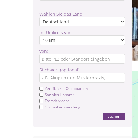
Wählen Sie das Land:
Im Umkreis von:
von:
Stichwort (optional):
Zertifizierte Osteopathen
Soziales Honorar
Fremdsprache
Online-Fernberatung
Suchen