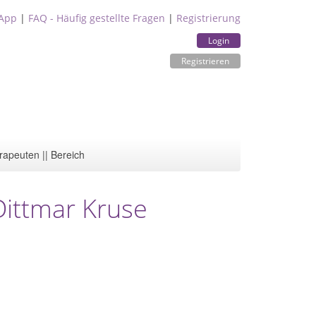
App
|
FAQ - Häufig gestellte Fragen
|
Registrierung
Login
Registrieren
rapeuten || Bereich
Dittmar Kruse