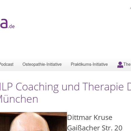
Podcast
Osteopathie-Initiative
Praktikums-Initiative
The
LP Coaching und Therapie 
München
Dittmar Kruse
Gaißacher Str. 20