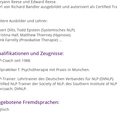
ryann Reese und Edward Reese.
1 von Richard Bandler ausgebildet und autorisiert als Certified Tra
itere Ausbilder und Lehrer:
ert Dilts, Todd Epstein (Systemisches NLP),
istina Hall, Matthew Thierney (Hypnose),
nk Farrelly (Provokative Therapie) ...
alifikationen und Zeugnisse:
-Coach seit 1988.
lpraktiker f. Psychotherapie mit Praxis in München.
P-Trainer: Lehrtrainer des Deutschen Verbandes für NLP (DVNLP),
tified NLP Trainer der Society of NLP, des Southern Institute of NL
hrcoach, DVNLP.
gebotene Fremdsprachen:
lisch