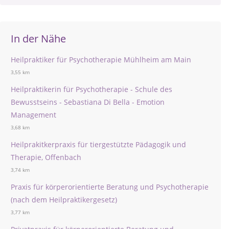
In der Nähe
Heilpraktiker für Psychotherapie Mühlheim am Main
3,55 km
Heilpraktikerin für Psychotherapie - Schule des
Bewusstseins - Sebastiana Di Bella - Emotion
Management
3,68 km
Heilprakitkerpraxis für tiergestützte Pädagogik und
Therapie, Offenbach
3,74 km
Praxis für körperorientierte Beratung und Psychotherapie
(nach dem Heilpraktikergesetz)
3,77 km