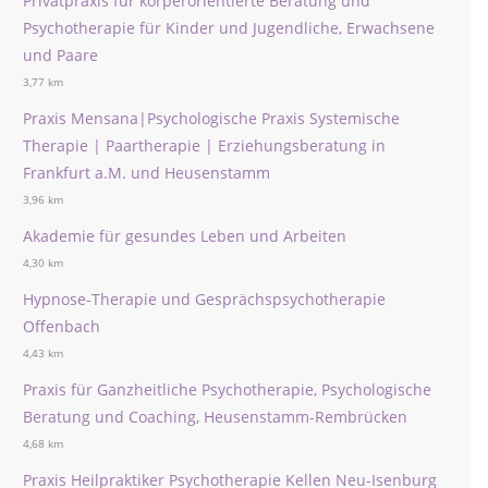
Privatpraxis für körperorientierte Beratung und
Psychotherapie für Kinder und Jugendliche, Erwachsene
und Paare
3,77 km
Praxis Mensana|Psychologische Praxis Systemische
Therapie | Paartherapie | Erziehungsberatung in
Frankfurt a.M. und Heusenstamm
3,96 km
Akademie für gesundes Leben und Arbeiten
4,30 km
Hypnose-Therapie und Gesprächspsychotherapie
Offenbach
4,43 km
Praxis für Ganzheitliche Psychotherapie, Psychologische
Beratung und Coaching, Heusenstamm-Rembrücken
4,68 km
Praxis Heilpraktiker Psychotherapie Kellen Neu-Isenburg