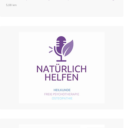
5,08 km