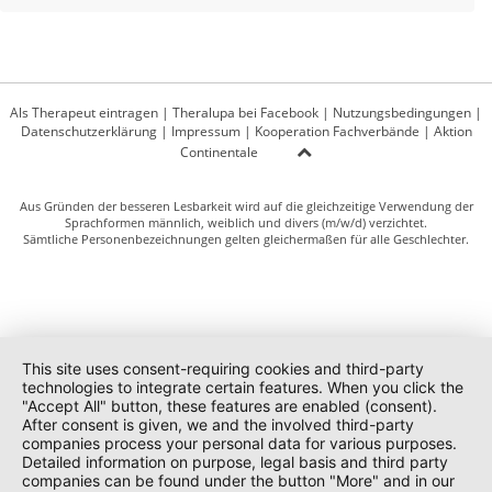
Als Therapeut eintragen
|
Theralupa bei Facebook
|
Nutzungsbedingungen
|
Datenschutzerklärung
|
Impressum
|
Kooperation Fachverbände
|
Aktion
Continentale
Aus Gründen der besseren Lesbarkeit wird auf die gleichzeitige Verwendung der
Sprachformen männlich, weiblich und divers (m/w/d) verzichtet.
Sämtliche Personenbezeichnungen gelten gleichermaßen für alle Geschlechter.
This site uses consent-requiring cookies and third-party
technologies to integrate certain features. When you click the
"Accept All" button, these features are enabled (consent).
After consent is given, we and the involved third-party
companies process your personal data for various purposes.
Detailed information on purpose, legal basis and third party
companies can be found under the button "More" and in our