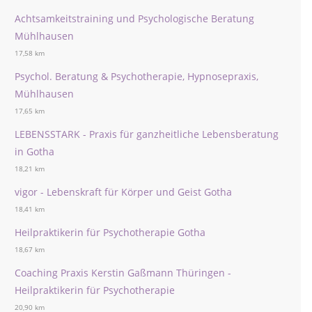
Achtsamkeitstraining und Psychologische Beratung
Mühlhausen
17,58 km
Psychol. Beratung & Psychotherapie, Hypnosepraxis,
Mühlhausen
17,65 km
LEBENSSTARK - Praxis für ganzheitliche Lebensberatung
in Gotha
18,21 km
vigor - Lebenskraft für Körper und Geist Gotha
18,41 km
Heilpraktikerin für Psychotherapie Gotha
18,67 km
Coaching Praxis Kerstin Gaßmann Thüringen -
Heilpraktikerin für Psychotherapie
20,90 km