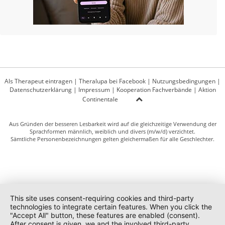
Als Therapeut eintragen
|
Theralupa bei Facebook
|
Nutzungsbedingungen
|
Datenschutzerklärung
|
Impressum
|
Kooperation Fachverbände
|
Aktion
Continentale
Aus Gründen der besseren Lesbarkeit wird auf die gleichzeitige Verwendung der
Sprachformen männlich, weiblich und divers (m/w/d) verzichtet.
Sämtliche Personenbezeichnungen gelten gleichermaßen für alle Geschlechter.
This site uses consent-requiring cookies and third-party
technologies to integrate certain features. When you click the
"Accept All" button, these features are enabled (consent).
After consent is given, we and the involved third-party