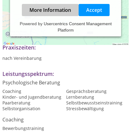
More Information
Accept
Powered by
Usercentrics Consent Management
Platform
Systemische Beratung
Praxiszeiten:
nach Vereinbarung
Leistungsspektrum:
Psychologische Beratung
Coaching
Gesprächsberatung
Kinder- und Jugendberatung
Lernberatung
Paarberatung
Selbstbewusstseinstraining
Selbstorganisation
Stressbewältigung
Coaching
Bewerbungstraining