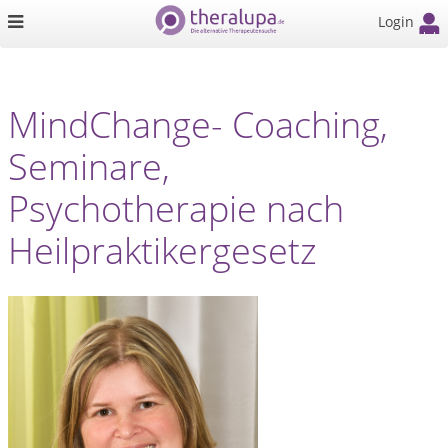
Login
MindChange- Coaching,
Seminare,
Psychotherapie nach
Heilpraktikergesetz