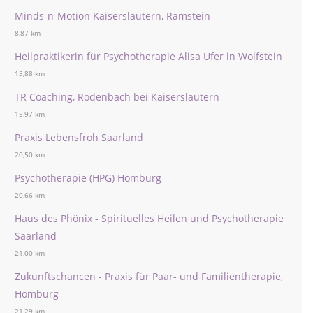
Minds-n-Motion Kaiserslautern, Ramstein
8,87 km
Heilpraktikerin für Psychotherapie Alisa Ufer in Wolfstein
15,88 km
TR Coaching, Rodenbach bei Kaiserslautern
15,97 km
Praxis Lebensfroh Saarland
20,50 km
Psychotherapie (HPG) Homburg
20,66 km
Haus des Phönix - Spirituelles Heilen und Psychotherapie
Saarland
21,00 km
Zukunftschancen - Praxis für Paar- und Familientherapie,
Homburg
21,29 km