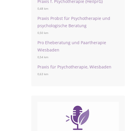
Praxis f. Psychotherapie (HeilprG)
0,48 km
Praxis Probst für Psychotherapie und
psychologische Beratung
0,50 km
Pro Eheberatung und Paartherapie
Wiesbaden
0,54 km
Praxis für Psychotherapie, Wiesbaden
0,63 km