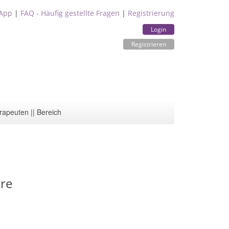
App
|
FAQ - Häufig gestellte Fragen
|
Registrierung
Login
Registrieren
rapeuten || Bereich
are