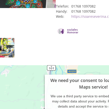
Telefon:
01768 1097082
Handy:
01768 1097082
Web:
https://soareseverina.
We need your consent to lo
Maps service!
We use a third party service to embe
may collect data about your activity.
details and accept the service to