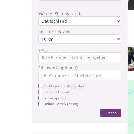
Wählen Sie das Land:
Im Umkreis von:
von:
Stichwort (optional):
Zertifizierte Osteopathen
Soziales Honorar
Fremdsprache
Online-Fernberatung
Suchen