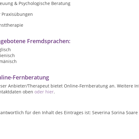
reuung & Psychologische Beratung
y Praxisübungen
nsttherapie
gebotene Fremdsprachen:
lisch
lienisch
mänisch
line-Fernberatung
ser Anbieter/Therapeut bietet Online-Fernberatung an. Weitere In
ntaktdaten oben
oder hier
.
antwortlich für den Inhalt des Eintrages ist: Severina Sorina Soare