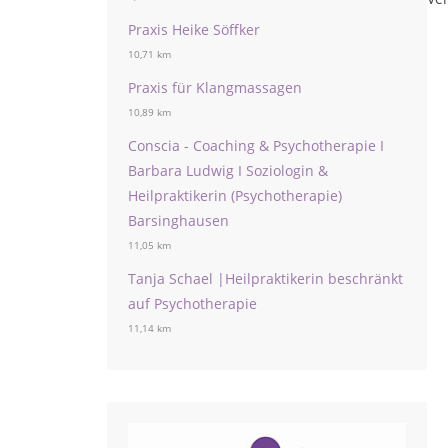
Praxis Heike Söffker
10,71 km
Praxis für Klangmassagen
10,89 km
Conscia - Coaching & Psychotherapie I
Barbara Ludwig I Soziologin &
Heilpraktikerin (Psychotherapie)
Barsinghausen
11,05 km
Tanja Schael |Heilpraktikerin beschränkt
auf Psychotherapie
11,14 km