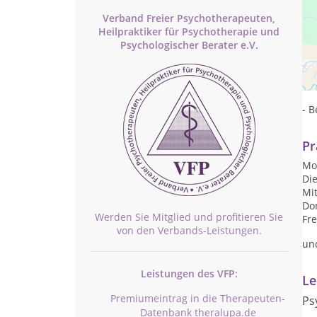
Verband Freier Psychotherapeuten,
Heilpraktiker für Psychotherapie und
Psychologischer Berater e.V.
- 
- B
- 
Pr
Mon
Die
Mit
Don
Werden Sie Mitglied und profitieren Sie
Fre
von den Verbands-Leistungen.
un
Leistungen des VFP:
Le
Premiumeintrag in die Therapeuten-
Ps
Datenbank theralupa.de