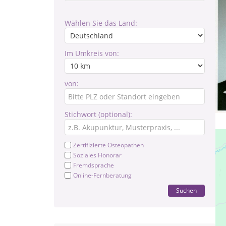
Wählen Sie das Land:
Im Umkreis von:
von:
Stichwort (optional):
Zertifizierte Osteopathen
Soziales Honorar
Fremdsprache
Online-Fernberatung
Suchen