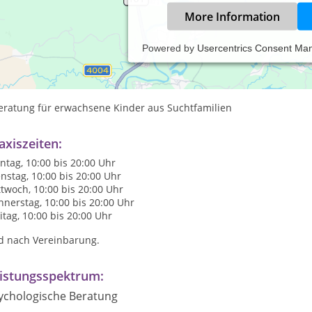
More Information
Powered by
Usercentrics Consent Ma
psychologische Beratung und Coaching bei Veränderungen der priv
eratung bei Co-Abhängigkeit
Beratung für erwachsene Kinder aus Suchtfamilien
axiszeiten:
tag, 10:00 bis 20:00 Uhr
nstag, 10:00 bis 20:00 Uhr
twoch, 10:00 bis 20:00 Uhr
nerstag, 10:00 bis 20:00 Uhr
itag, 10:00 bis 20:00 Uhr
d nach Vereinbarung.
istungsspektrum:
ychologische Beratung