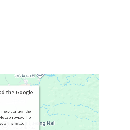
ad the Google
d map content that
 Please review the
 see this map.