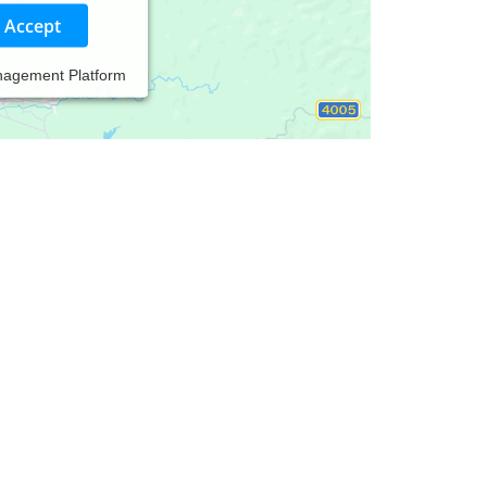
Accept
nagement Platform
aten und beruflichen Lebenssituation.