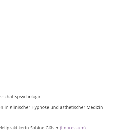
tsschaftspsychologin
onen in Klinischer Hypnose und ästhetischer Medizin
 Heilpraktikerin Sabine Gläser
(Impressum)
.