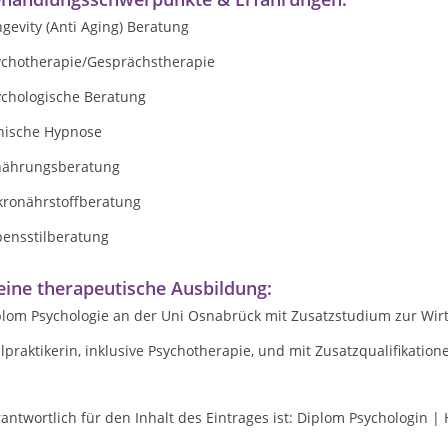
gevity (Anti Aging) Beratung
ychotherapie/Gesprächstherapie
ychologische Beratung
inische Hypnose
nährungsberatung
kronährstoffberatung
bensstilberatung
ine therapeutische Ausbildung:
plom Psychologie an der Uni Osnabrück mit Zusatzstudium zur Wir
lpraktikerin, inklusive Psychotherapie, und mit Zusatzqualifikati
antwortlich für den Inhalt des Eintrages ist: Diplom Psychologin |