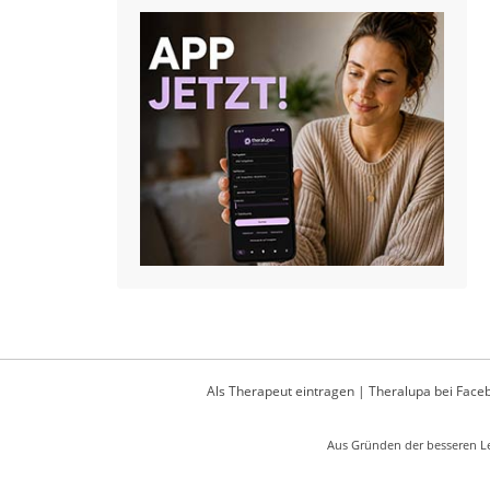
Als Therapeut eintragen
|
Theralupa bei Face
Aus Gründen der besseren Le