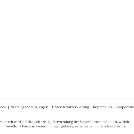
book
|
Nutzungsbedingungen
|
Datenschutzerklärung
|
Impressum
|
Kooperati
sbarkeit wird auf die gleichzeitige Verwendung der Sprachformen männlich, weiblich un
Sämtliche Personenbezeichnungen gelten gleichermaßen für alle Geschlechter.