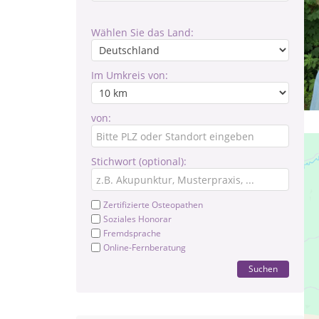
Wählen Sie das Land:
Im Umkreis von:
von:
Stichwort (optional):
Zertifizierte Osteopathen
Soziales Honorar
Fremdsprache
Online-Fernberatung
Suchen