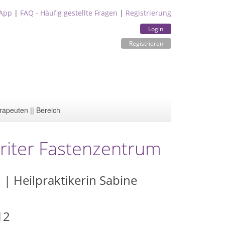
App
|
FAQ - Häufig gestellte Fragen
|
Registrierung
Login
Registrieren
rapeuten || Bereich
ariter Fastenzentrum
| Heilpraktikerin Sabine
12