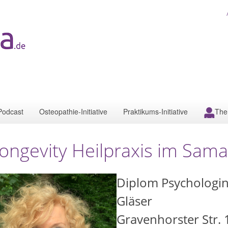
Podcast
Osteopathie-Initiative
Praktikums-Initiative
The
ongevity Heilpraxis im Sam
Diplom Psychologin 
Gläser
Gravenhorster Str. 