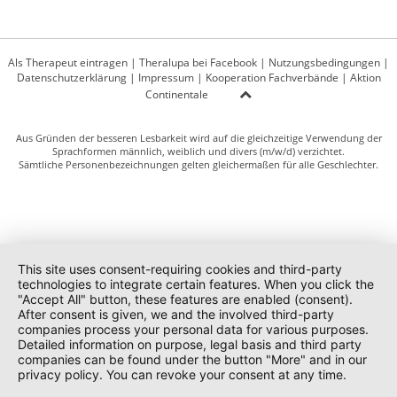
Als Therapeut eintragen
|
Theralupa bei Facebook
|
Nutzungsbedingungen
|
Datenschutzerklärung
|
Impressum
|
Kooperation Fachverbände
|
Aktion
Continentale
Aus Gründen der besseren Lesbarkeit wird auf die gleichzeitige Verwendung der
Sprachformen männlich, weiblich und divers (m/w/d) verzichtet.
Sämtliche Personenbezeichnungen gelten gleichermaßen für alle Geschlechter.
This site uses consent-requiring cookies and third-party
technologies to integrate certain features. When you click the
"Accept All" button, these features are enabled (consent).
After consent is given, we and the involved third-party
companies process your personal data for various purposes.
Detailed information on purpose, legal basis and third party
companies can be found under the button "More" and in our
privacy policy. You can revoke your consent at any time.