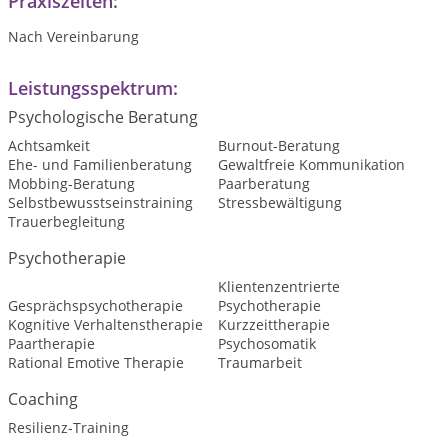
Praxiszeiten:
Nach Vereinbarung
Leistungsspektrum:
Psychologische Beratung
Achtsamkeit
Burnout-Beratung
Ehe- und Familienberatung
Gewaltfreie Kommunikation
Mobbing-Beratung
Paarberatung
Selbstbewusstseinstraining
Stressbewältigung
Trauerbegleitung
Psychotherapie
Klientenzentrierte
Gesprächspsychotherapie
Psychotherapie
Kognitive Verhaltenstherapie
Kurzzeittherapie
Paartherapie
Psychosomatik
Rational Emotive Therapie
Traumarbeit
Coaching
Resilienz-Training