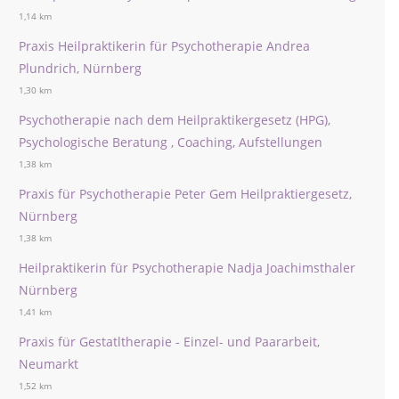
1,14 km
Praxis Heilpraktikerin für Psychotherapie Andrea
Plundrich, Nürnberg
1,30 km
Psychotherapie nach dem Heilpraktikergesetz (HPG),
Psychologische Beratung , Coaching, Aufstellungen
1,38 km
Praxis für Psychotherapie Peter Gem Heilpraktiergesetz,
Nürnberg
1,38 km
Heilpraktikerin für Psychotherapie Nadja Joachimsthaler
Nürnberg
1,41 km
Praxis für Gestatltherapie - Einzel- und Paararbeit,
Neumarkt
1,52 km