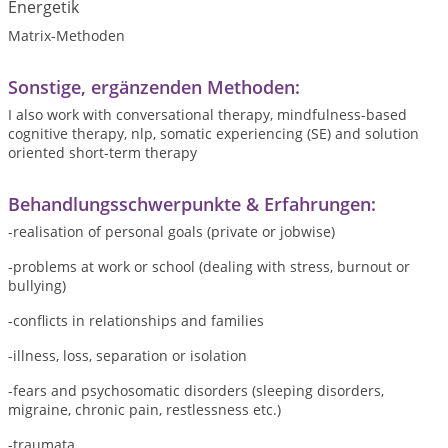
Energetik
Matrix-Methoden
Sonstige, ergänzenden Methoden:
I also work with conversational therapy, mindfulness-based
cognitive therapy, nlp, somatic experiencing (SE) and solution
oriented short-term therapy
Behandlungsschwerpunkte & Erfahrungen:
-realisation of personal goals (private or jobwise)
-problems at work or school (dealing with stress, burnout or
bullying)
-conflicts in relationships and families
-illness, loss, separation or isolation
-fears and psychosomatic disorders (sleeping disorders,
migraine, chronic pain, restlessness etc.)
-traumata