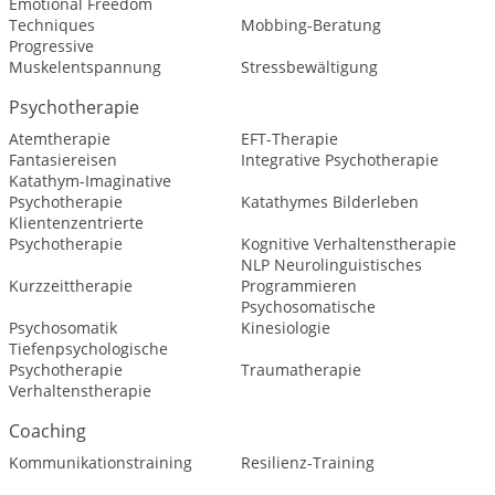
Emotional Freedom
Techniques
Mobbing-Beratung
Progressive
Muskelentspannung
Stressbewältigung
Psychotherapie
Atemtherapie
EFT-Therapie
Fantasiereisen
Integrative Psychotherapie
Katathym-Imaginative
Psychotherapie
Katathymes Bilderleben
Klientenzentrierte
Psychotherapie
Kognitive Verhaltenstherapie
NLP Neurolinguistisches
Kurzzeittherapie
Programmieren
Psychosomatische
Psychosomatik
Kinesiologie
Tiefenpsychologische
Psychotherapie
Traumatherapie
Verhaltenstherapie
Coaching
Kommunikationstraining
Resilienz-Training