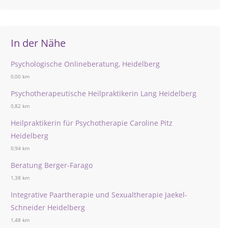
In der Nähe
Psychologische Onlineberatung, Heidelberg
0,00 km
Psychotherapeutische Heilpraktikerin Lang Heidelberg
0,82 km
Heilpraktikerin für Psychotherapie Caroline Pitz
Heidelberg
0,94 km
Beratung Berger-Farago
1,38 km
Integrative Paartherapie und Sexualtherapie Jaekel-
Schneider Heidelberg
1,48 km