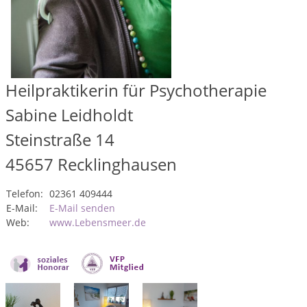
Heilpraktikerin für Psychotherapie
Sabine Leidholdt
Steinstraße 14
45657
Recklinghausen
Telefon:
02361 409444
E-Mail:
E-Mail senden
Web:
www.Lebensmeer.de