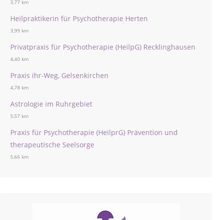
3,77 km
Heilpraktikerin für Psychotherapie Herten
3,99 km
Privatpraxis für Psychotherapie (HeilpG) Recklinghausen
4,40 km
Praxis ihr-Weg, Gelsenkirchen
4,78 km
Astrologie im Ruhrgebiet
5,57 km
Praxis für Psychotherapie (HeilprG) Prävention und
therapeutische Seelsorge
5,66 km