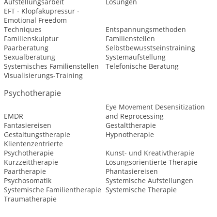
Aufstellungsarbeit
Lösungen
EFT - Klopfakupressur -
Emotional Freedom
Techniques
Entspannungsmethoden
Familienskulptur
Familienstellen
Paarberatung
Selbstbewusstseinstraining
Sexualberatung
Systemaufstellung
Systemisches Familienstellen
Telefonische Beratung
Visualisierungs-Training
Psychotherapie
Eye Movement Desensitization
EMDR
and Reprocessing
Fantasiereisen
Gestalttherapie
Gestaltungstherapie
Hypnotherapie
Klientenzentrierte
Psychotherapie
Kunst- und Kreativtherapie
Kurzzeittherapie
Lösungsorientierte Therapie
Paartherapie
Phantasiereisen
Psychosomatik
Systemische Aufstellungen
Systemische Familientherapie
Systemische Therapie
Traumatherapie