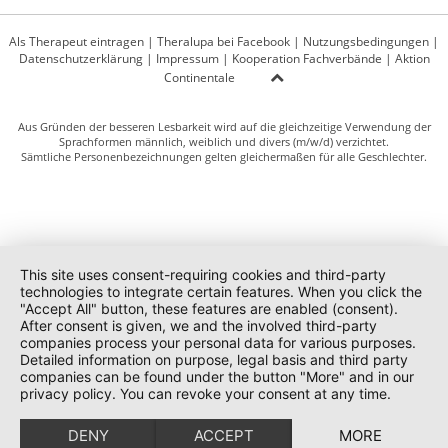
Als Therapeut eintragen
|
Theralupa bei Facebook
|
Nutzungsbedingungen
|
Datenschutzerklärung
|
Impressum
|
Kooperation Fachverbände
|
Aktion
Continentale
Aus Gründen der besseren Lesbarkeit wird auf die gleichzeitige Verwendung der
Sprachformen männlich, weiblich und divers (m/w/d) verzichtet.
Sämtliche Personenbezeichnungen gelten gleichermaßen für alle Geschlechter.
This site uses consent-requiring cookies and third-party
technologies to integrate certain features. When you click the
"Accept All" button, these features are enabled (consent).
After consent is given, we and the involved third-party
companies process your personal data for various purposes.
Detailed information on purpose, legal basis and third party
companies can be found under the button "More" and in our
privacy policy. You can revoke your consent at any time.
DENY
ACCEPT
MORE