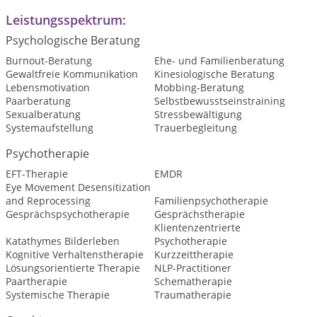
Leistungsspektrum:
Psychologische Beratung
Burnout-Beratung
Ehe- und Familienberatung
Gewaltfreie Kommunikation
Kinesiologische Beratung
Lebensmotivation
Mobbing-Beratung
Paarberatung
Selbstbewusstseinstraining
Sexualberatung
Stressbewältigung
Systemaufstellung
Trauerbegleitung
Psychotherapie
EFT-Therapie
EMDR
Eye Movement Desensitization
and Reprocessing
Familienpsychotherapie
Gesprächspsychotherapie
Gesprächstherapie
Klientenzentrierte
Katathymes Bilderleben
Psychotherapie
Kognitive Verhaltenstherapie
Kurzzeittherapie
Lösungsorientierte Therapie
NLP-Practitioner
Paartherapie
Schematherapie
Systemische Therapie
Traumatherapie