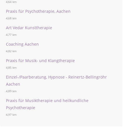
4,64 km
Praxis für Psychotherapie, Aachen
4,68 km
Art Vedar Kunsttherapie
4,77 km
Coaching Aachen
4,82 km
Praxis für Musik- und Klangtherapie
4,85 km
Einzel-/Paarberatung, Hypnose - Reinertz-Bellingröhr
Aachen
4,89 km
Praxis für Musiktherapie und heilkundliche
Psychotherapie
4,97 km