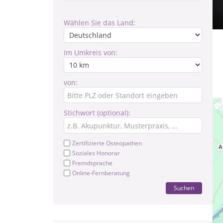
Wählen Sie das Land:
Im Umkreis von:
von:
Stichwort (optional):
Zertifizierte Osteopathen
Soziales Honorar
Fremdsprache
Online-Fernberatung
Suchen