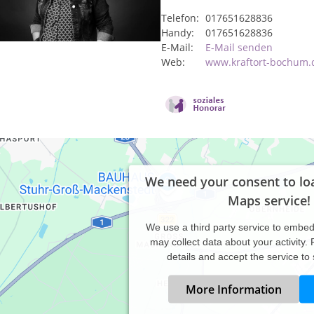
Telefon:
017651628836
Handy:
017651628836
E-Mail:
E-Mail senden
Web:
www.kraftort-bochum.
We need your consent to lo
Maps service!
We use a third party service to embe
may collect data about your activity.
details and accept the service to
More Information