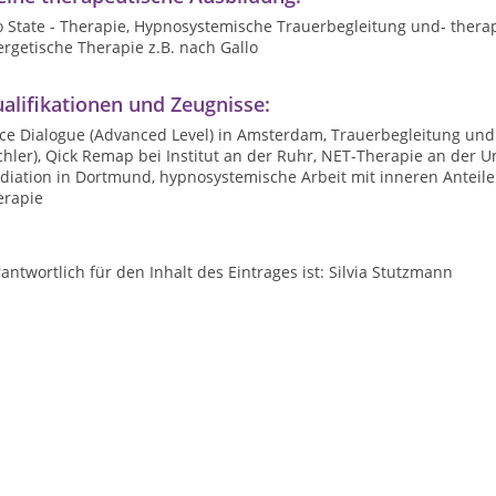
 State - Therapie, Hypnosystemische Trauerbegleitung und- therap
rgetische Therapie z.B. nach Gallo
alifikationen und Zeugnisse:
ice Dialogue (Advanced Level) in Amsterdam, Trauerbegleitung und
hler), Qick Remap bei Institut an der Ruhr, NET-Therapie an der Un
iation in Dortmund, hypnosystemische Arbeit mit inneren Anteilen
erapie
antwortlich für den Inhalt des Eintrages ist: Silvia Stutzmann