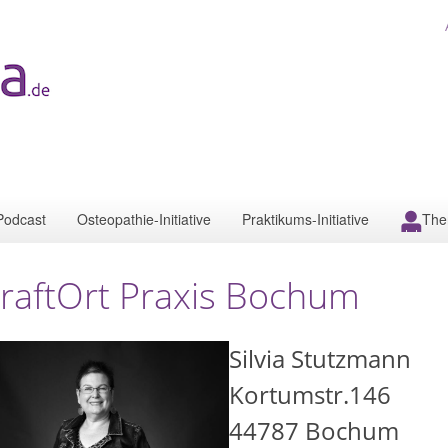
Podcast
Osteopathie-Initiative
Praktikums-Initiative
The
raftOrt Praxis Bochum
Silvia Stutzmann
Kortumstr.146
44787
Bochum