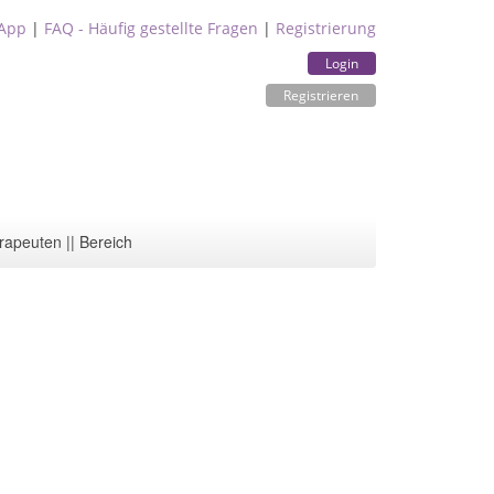
App
|
FAQ - Häufig gestellte Fragen
|
Registrierung
Login
Registrieren
rapeuten || Bereich