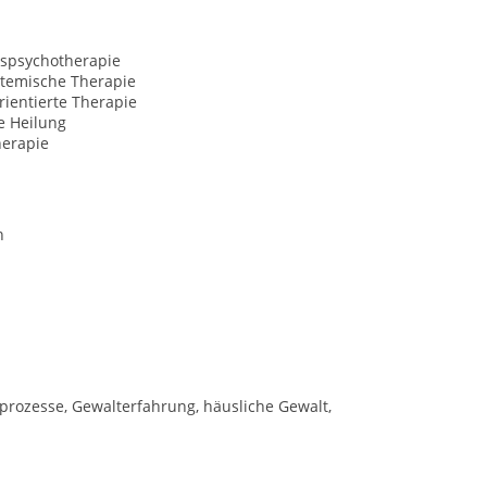
spsychotherapie
temische Therapie
ientierte Therapie
le Heilung
erapie
n
prozesse, Gewalterfahrung, häusliche Gewalt,