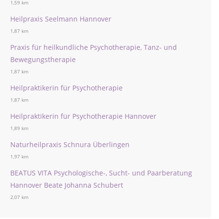
1,59 km
Heilpraxis Seelmann Hannover
1,87 km
Praxis für heilkundliche Psychotherapie, Tanz- und
Bewegungstherapie
1,87 km
Heilpraktikerin für Psychotherapie
1,87 km
Heilpraktikerin für Psychotherapie Hannover
1,89 km
Naturheilpraxis Schnura Überlingen
1,97 km
BEATUS VITA Psychologische-, Sucht- und Paarberatung
Hannover Beate Johanna Schubert
2,07 km