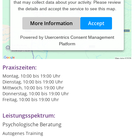
that may collect data about your activity. Please review
the details and accept the service to see this map.
More Information
Accept
Powered by
Usercentrics Consent Management
Platform
Mit Kognitiver Hypnose erreichen Sie die von Ihnen
gewünschten Veränderungen.
Praxiszeiten:
Montag, 10:00 bis 19:00 Uhr
Dienstag, 10:00 bis 19:00 Uhr
Mittwoch, 10:00 bis 19:00 Uhr
Donnerstag, 10:00 bis 19:00 Uhr
Freitag, 10:00 bis 19:00 Uhr
Leistungsspektrum:
Psychologische Beratung
Autogenes Training