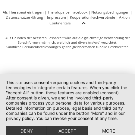
Als Therapeut eintragen
|
Theralupa bei Facebook
|
Nutzungsbedingungen
|
Datenschutzerklärung
|
Impressum
|
Kooperation Fachverbände
|
Aktion
Continentale
Aus Gründen der besseren Lesbarkeit wird auf die gleichzeitige Verwendung der
Sprachformen männlich, weiblich und divers (m/w/d) verzichtet.
Sämtliche Personenbezeichnungen gelten gleichermaßen für alle Geschlechter.
This site uses consent-requiring cookies and third-party
technologies to integrate certain features. When you click the
"Accept All" button, these features are enabled (consent).
After consent is given, we and the involved third-party
companies process your personal data for various purposes.
Detailed information on purpose, legal basis and third party
companies can be found under the button "More" and in our
privacy policy. You can revoke your consent at any time.
DENY
ACCEPT
MORE