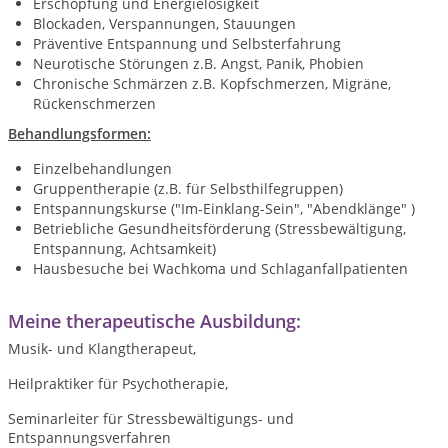
Erschöpfung und Energielosigkeit
Blockaden, Verspannungen, Stauungen
Präventive Entspannung und Selbsterfahrung
Neurotische Störungen z.B. Angst, Panik, Phobien
Chronische Schmärzen z.B. Kopfschmerzen, Migräne,
Rückenschmerzen
Behandlungsformen:
Einzelbehandlungen
Gruppentherapie (z.B. für Selbsthilfegruppen)
Entspannungskurse ("Im-Einklang-Sein", "Abendklänge" )
Betriebliche Gesundheitsförderung (Stressbewältigung,
Entspannung, Achtsamkeit)
Hausbesuche bei Wachkoma und Schlaganfallpatienten
Meine therapeutische Ausbildung:
Musik- und Klangtherapeut,
Heilpraktiker für Psychotherapie,
Seminarleiter für Stressbewältigungs- und
Entspannungsverfahren