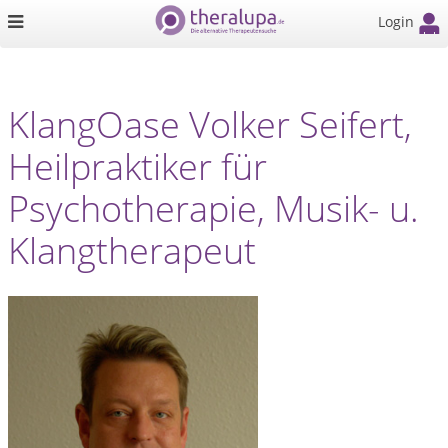
Login
KlangOase Volker Seifert,
Heilpraktiker für
Psychotherapie, Musik- u.
Klangtherapeut