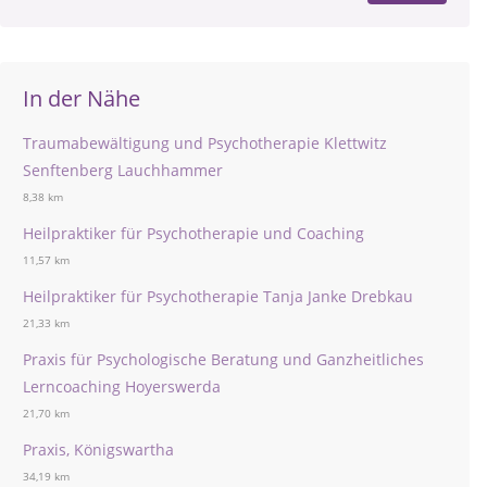
In der Nähe
Traumabewältigung und Psychotherapie Klettwitz
Senftenberg Lauchhammer
8,38 km
Heilpraktiker für Psychotherapie und Coaching
11,57 km
Heilpraktiker für Psychotherapie Tanja Janke Drebkau
21,33 km
Praxis für Psychologische Beratung und Ganzheitliches
Lerncoaching Hoyerswerda
21,70 km
Praxis, Königswartha
34,19 km