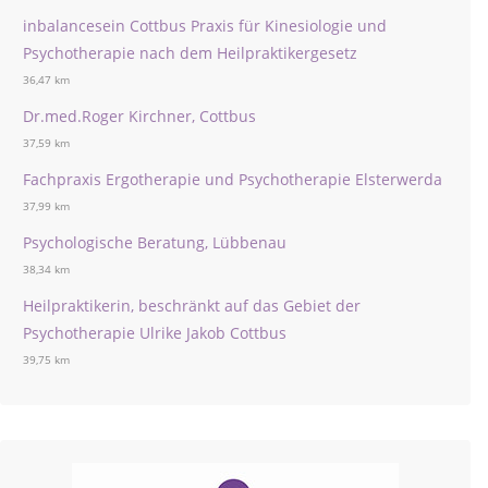
inbalancesein Cottbus Praxis für Kinesiologie und
Psychotherapie nach dem Heilpraktikergesetz
36,47 km
Dr.med.Roger Kirchner, Cottbus
37,59 km
Fachpraxis Ergotherapie und Psychotherapie Elsterwerda
37,99 km
Psychologische Beratung, Lübbenau
38,34 km
Heilpraktikerin, beschränkt auf das Gebiet der
Psychotherapie Ulrike Jakob Cottbus
39,75 km