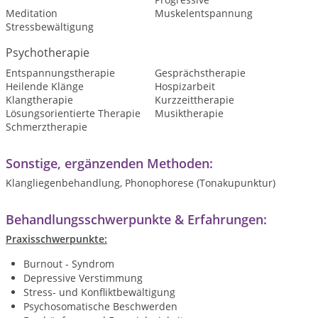
Meditation
Muskelentspannung
Stressbewältigung
Psychotherapie
Entspannungstherapie
Gesprächstherapie
Heilende Klänge
Hospizarbeit
Klangtherapie
Kurzzeittherapie
Lösungsorientierte Therapie
Musiktherapie
Schmerztherapie
Sonstige, ergänzenden Methoden:
Klangliegenbehandlung, Phonophorese (Tonakupunktur)
Behandlungsschwerpunkte & Erfahrungen:
Praxisschwerpunkte:
Burnout - Syndrom
Depressive Verstimmung
Stress- und Konfliktbewältigung
Psychosomatische Beschwerden