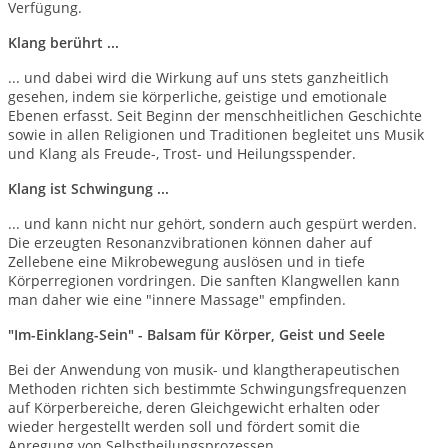
Verfügung.
Klang berührt ...
... und dabei wird die Wirkung auf uns stets ganzheitlich
gesehen, indem sie körperliche, geistige und emotionale
Ebenen erfasst. Seit Beginn der menschheitlichen Geschichte
sowie in allen Religionen und Traditionen begleitet uns Musik
und Klang als Freude-, Trost- und Heilungsspender.
Klang ist Schwingung ...
... und kann nicht nur gehört, sondern auch gespürt werden.
Die erzeugten Resonanzvibrationen können daher auf
Zellebene eine Mikrobewegung auslösen und in tiefe
Körperregionen vordringen. Die sanften Klangwellen kann
man daher wie eine "innere Massage" empfinden.
"Im-Einklang-Sein" - Balsam für Körper, Geist und Seele
Bei der Anwendung von musik- und klangtherapeutischen
Methoden richten sich bestimmte Schwingungsfrequenzen
auf Körperbereiche, deren Gleichgewicht erhalten oder
wieder hergestellt werden soll und fördert somit die
Anregung von Selbstheilungsprozessen.