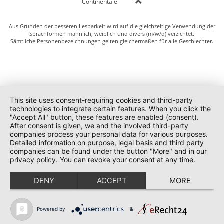
Continentale
Aus Gründen der besseren Lesbarkeit wird auf die gleichzeitige Verwendung der
Sprachformen männlich, weiblich und divers (m/w/d) verzichtet.
Sämtliche Personenbezeichnungen gelten gleichermaßen für alle Geschlechter.
This site uses consent-requiring cookies and third-party
technologies to integrate certain features. When you click the
"Accept All" button, these features are enabled (consent).
After consent is given, we and the involved third-party
companies process your personal data for various purposes.
Detailed information on purpose, legal basis and third party
companies can be found under the button "More" and in our
privacy policy. You can revoke your consent at any time.
DENY
ACCEPT
MORE
Powered by
&