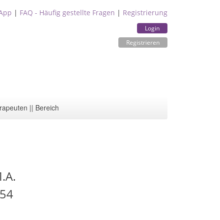
App
|
FAQ - Häufig gestellte Fragen
|
Registrierung
Login
Registrieren
rapeuten || Bereich
.A.
 54