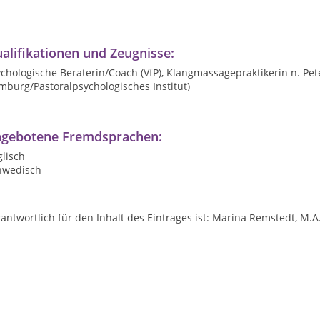
alifikationen und Zeugnisse:
chologische Beraterin/Coach (VfP), Klangmassagepraktikerin n. Pete
burg/Pastoralpsychologisches Institut)
gebotene Fremdsprachen:
lisch
hwedisch
antwortlich für den Inhalt des Eintrages ist: Marina Remstedt, M.A