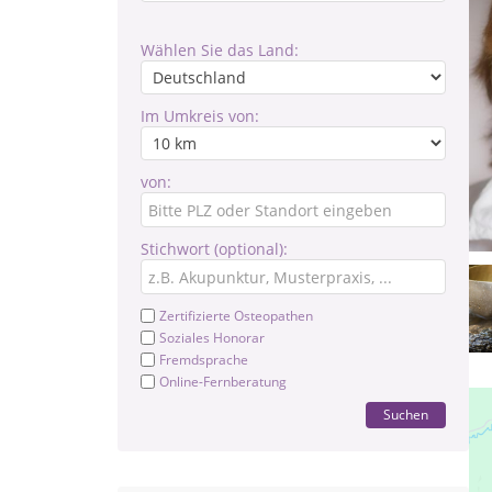
Wählen Sie das Land:
Im Umkreis von:
von:
Stichwort (optional):
Zertifizierte Osteopathen
Soziales Honorar
Fremdsprache
Online-Fernberatung
Suchen