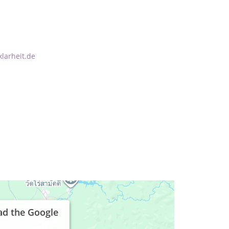
larheit.de
ad the Google