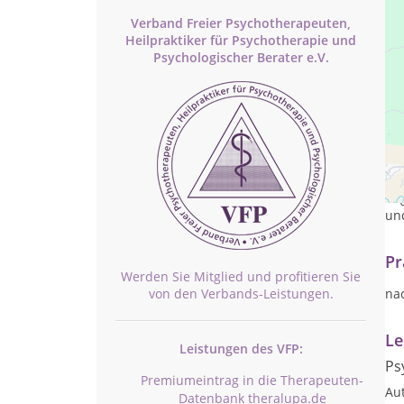
Verband Freier Psychotherapeuten,
Heilpraktiker für Psychotherapie und
Psychologischer Berater e.V.
Ma
sel
beg
un
Pr
Werden Sie Mitglied und profitieren Sie
von den Verbands-Leistungen.
na
Le
Leistungen des VFP:
Ps
Premiumeintrag in die Therapeuten-
Au
Datenbank theralupa.de