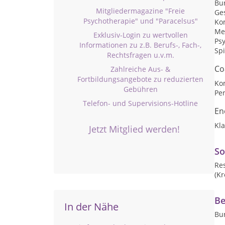
Bu
Mitgliedermagazine "Freie
Ge
Psychotherapie" und "Paracelsus"
Ko
Me
Exklusiv-Login zu wertvollen
Psy
Informationen zu z.B. Berufs-, Fach-,
Spi
Rechtsfragen u.v.m.
Co
Zahlreiche Aus- &
Fortbildungsangebote zu reduzierten
Ko
Gebühren
Per
Telefon- und Supervisions-Hotline
En
Kl
Jetzt Mitglied werden!
So
Res
(K
Be
In der Nähe
Bu