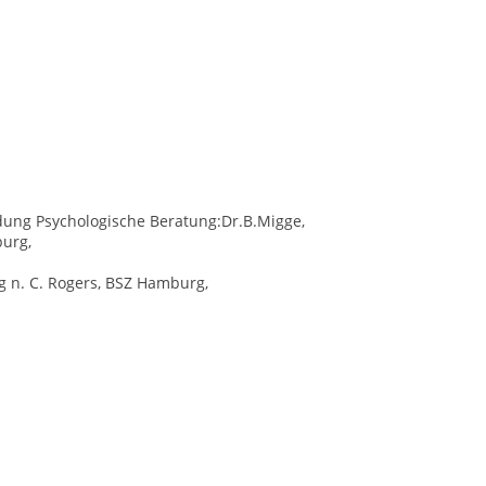
ldung Psychologische Beratung:Dr.B.Migge,
burg,
g n. C. Rogers, BSZ Hamburg,