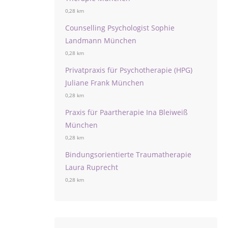
0,28 km
Counselling Psychologist Sophie
Landmann München
0,28 km
Privatpraxis für Psychotherapie (HPG)
Juliane Frank München
0,28 km
Praxis für Paartherapie Ina Bleiweiß
München
0,28 km
Bindungsorientierte Traumatherapie
Laura Ruprecht
0,28 km