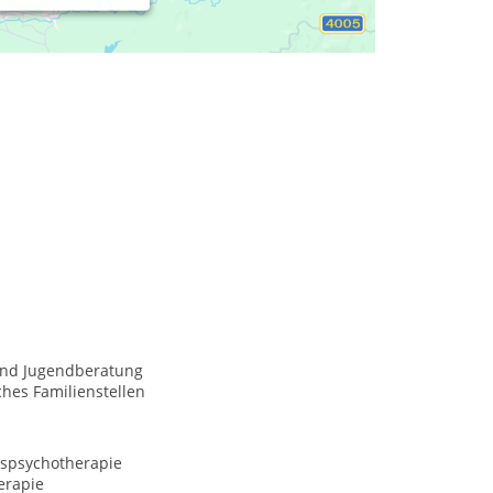
und Jugendberatung
hes Familienstellen
spsychotherapie
erapie