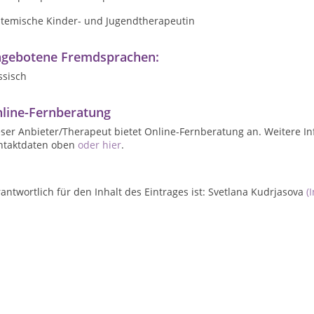
stemische Kinder- und Jugendtherapeutin
gebotene Fremdsprachen:
ssisch
line-Fernberatung
ser Anbieter/Therapeut bietet Online-Fernberatung an. Weitere In
ntaktdaten oben
oder hier
.
antwortlich für den Inhalt des Eintrages ist: Svetlana Kudrjasova
(