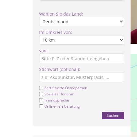
Wählen Sie das Land:
Im Umkreis von:
von:
Stichwort (optional):
Zertifizierte Osteopathen
Soziales Honorar
Fremdsprache
Online-Fernberatung
Suchen