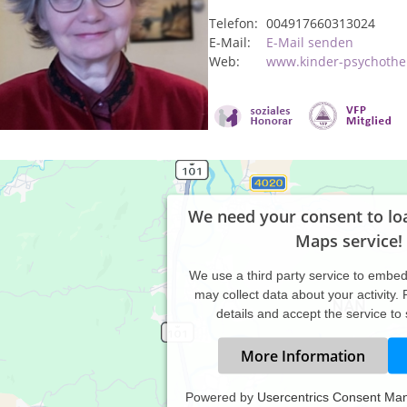
Telefon:
004917660313024
E-Mail:
E-Mail senden
Web:
www.kinder-psychother
We need your consent to lo
Maps service!
We use a third party service to embe
may collect data about your activity.
details and accept the service to
More Information
Powered by
Usercentrics Consent Ma