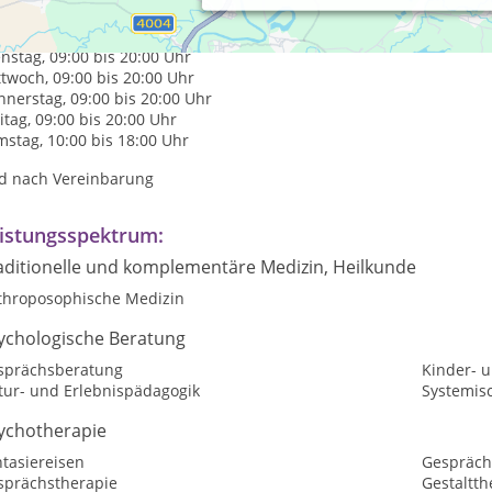
axiszeiten:
tag, 09:00 bis 20:00 Uhr
nstag, 09:00 bis 20:00 Uhr
twoch, 09:00 bis 20:00 Uhr
nerstag, 09:00 bis 20:00 Uhr
itag, 09:00 bis 20:00 Uhr
stag, 10:00 bis 18:00 Uhr
d nach Vereinbarung
istungsspektrum:
aditionelle und komplementäre Medizin, Heilkunde
throposophische Medizin
ychologische Beratung
sprächsberatung
Kinder- 
tur- und Erlebnispädagogik
Systemisc
ychotherapie
tasiereisen
Gespräch
sprächstherapie
Gestaltth