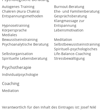
Autogenes Training
Burnout-Beratung
Chakren (Aura Chakra)
Ehe- und Familienberatung
Entspannungsmethoden
Gesprächsberatung
Klangmassage zur
Hypnosetraining
Entspannung
Körpersprache
Lebensmotivation
Mediales
Bewusstseinstraining
Meditation
Psychoanalytische Beratung
Selbstbewusstseinstraining
Spirituell-psychologisches
Selbstorganisation
Life-Balance-Coaching
Spirituelle Lebensberatung
Stressbewältigung
Psychotherapie
Individualpsychologie
Coaching
Mediation
Verantwortlich für den Inhalt des Eintrages ist: Josef Nikl