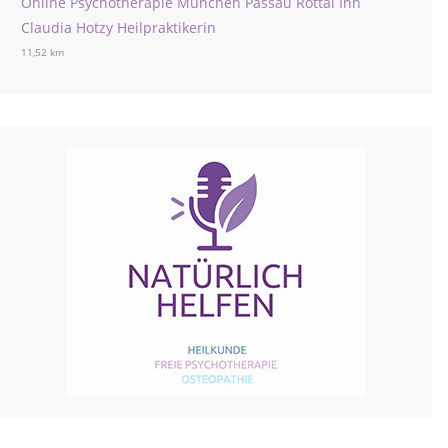
Online Psychotherapie München Passau Rottal Inn
Claudia Hotzy Heilpraktikerin
11,52 km