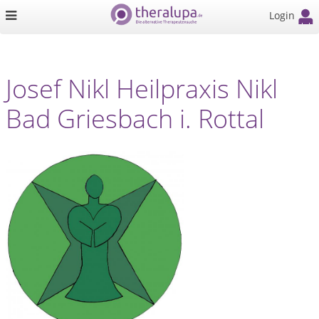
Login
Josef Nikl Heilpraxis Nikl
Bad Griesbach i. Rottal