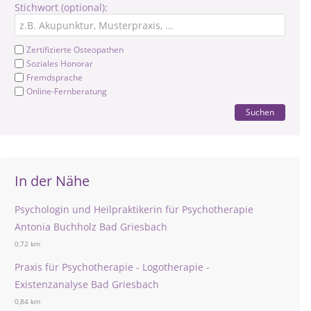
Stichwort (optional):
Zertifizierte Osteopathen
Soziales Honorar
Fremdsprache
Online-Fernberatung
Suchen
In der Nähe
Psychologin und Heilpraktikerin für Psychotherapie
Antonia Buchholz Bad Griesbach
0,72 km
Praxis für Psychotherapie - Logotherapie -
Existenzanalyse Bad Griesbach
0,84 km