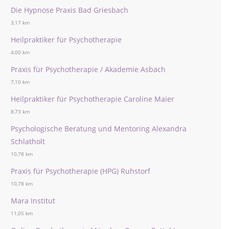
Die Hypnose Praxis Bad Griesbach
3,17 km
Heilpraktiker für Psychotherapie
4,00 km
Praxis für Psychotherapie / Akademie Asbach
7,10 km
Heilpraktiker für Psychotherapie Caroline Maier
8,73 km
Psychologische Beratung und Mentoring Alexandra
Schlatholt
10,78 km
Praxis für Psychotherapie (HPG) Ruhstorf
10,78 km
Mara Institut
11,05 km