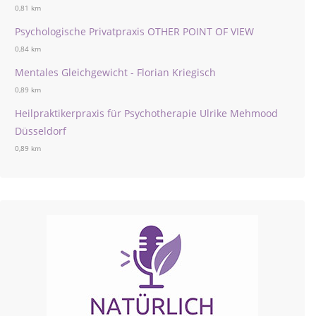
0,81 km
Psychologische Privatpraxis OTHER POINT OF VIEW
0,84 km
Mentales Gleichgewicht - Florian Kriegisch
0,89 km
Heilpraktikerpraxis für Psychotherapie Ulrike Mehmood
Düsseldorf
0,89 km