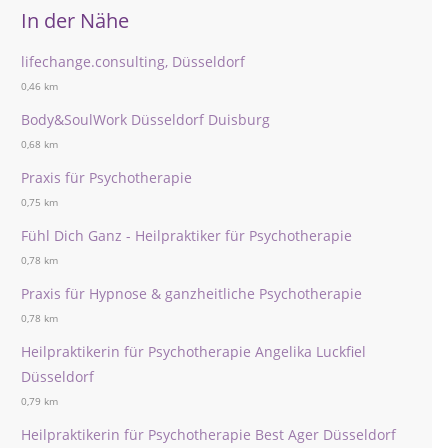
In der Nähe
lifechange.consulting, Düsseldorf
0,46 km
Body&SoulWork Düsseldorf Duisburg
0,68 km
Praxis für Psychotherapie
0,75 km
Fühl Dich Ganz - Heilpraktiker für Psychotherapie
0,78 km
Praxis für Hypnose & ganzheitliche Psychotherapie
0,78 km
Heilpraktikerin für Psychotherapie Angelika Luckfiel
Düsseldorf
0,79 km
Heilpraktikerin für Psychotherapie Best Ager Düsseldorf