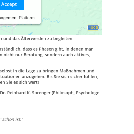
Accept
nagement Platform
tur
„Ich - für - Sie“
zur Aufgabe gemacht, Sie in
 und das Älterwerden zu begleiten.
rständlich, dass es Phasen gibt, in denen man
nen nicht nur Beratung, sondern auch aktives,
e selbst in die Lage zu bringen Maßnahmen und
ationen anzugehen. Bis Sie sich sicher fühlen,
en Sie es sich wert!
Dr. Reinhard K. Sprenger (Philosoph, Psychologe
 schon ist.
“