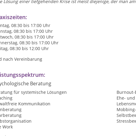
e Lösung einer tiefgehenden Krise ist meist diejenige, der man am 
axiszeiten:
tag, 08:30 bis 17:00 Uhr
nstag, 08:30 bis 17:00 Uhr
twoch, 08:30 bis 17:00 Uhr
nerstag, 08:30 bis 17:00 Uhr
itag, 08:30 bis 12:00 Uhr
d nach Vereinbarung
istungsspektrum:
ychologische Beratung
ratung für systemische Lösungen
Burnout-
aching
Ehe- und
waltfreie Kommunikation
Lebensmo
rnberatung
Mobbing-
arberatung
Selbstbew
bstorganisation
Stressbe
e Work