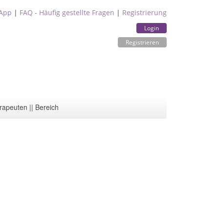
App
|
FAQ - Häufig gestellte Fragen
|
Registrierung
Login
Registrieren
rapeuten || Bereich