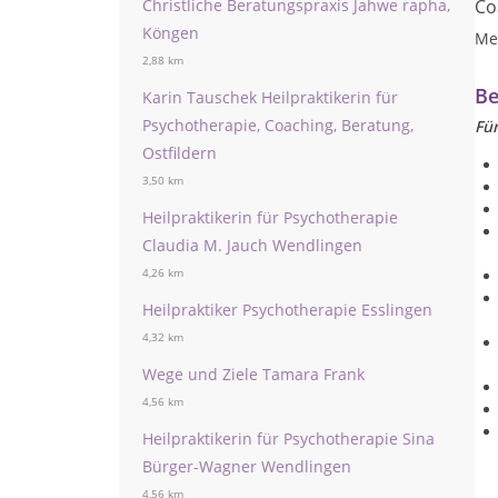
Christliche Beratungspraxis Jahwe rapha,
Co
Köngen
Me
2,88 km
Be
Karin Tauschek Heilpraktikerin für
Psychotherapie, Coaching, Beratung,
Fü
Ostfildern
3,50 km
Heilpraktikerin für Psychotherapie
Claudia M. Jauch Wendlingen
4,26 km
Heilpraktiker Psychotherapie Esslingen
4,32 km
Wege und Ziele Tamara Frank
4,56 km
Heilpraktikerin für Psychotherapie Sina
Bürger-Wagner Wendlingen
4,56 km