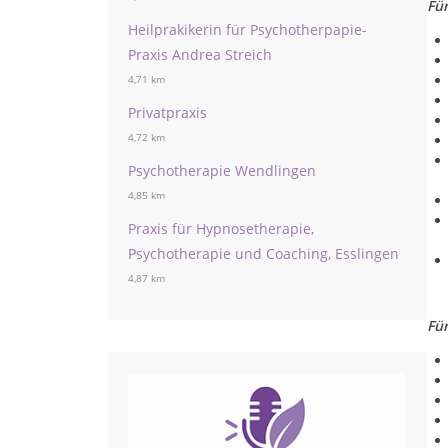
Fü
Heilprakikerin für Psychotherpapie-
Praxis Andrea Streich
4,71 km
Privatpraxis
4,72 km
Psychotherapie Wendlingen
4,85 km
Praxis für Hypnosetherapie,
Psychotherapie und Coaching, Esslingen
4,87 km
Fü