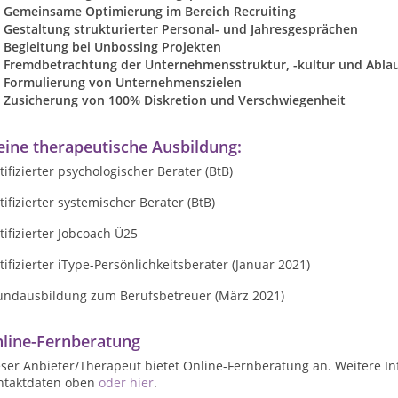
Gemeinsame Optimierung im Bereich Recruiting
Gestaltung strukturierter Personal- und Jahresgesprächen
Begleitung bei Unbossing Projekten
Fremdbetrachtung der Unternehmensstruktur, -kultur und Abla
Formulierung von Unternehmenszielen
Zusicherung von 100% Diskretion und Verschwiegenheit
ine therapeutische Ausbildung:
tifizierter psychologischer Berater (BtB)
tifizierter systemischer Berater (BtB)
tifizierter Jobcoach Ü25
tifizierter iType-Persönlichkeitsberater (Januar 2021)
undausbildung zum Berufsbetreuer (März 2021)
line-Fernberatung
ser Anbieter/Therapeut bietet Online-Fernberatung an. Weitere In
ntaktdaten oben
oder hier
.