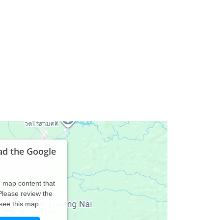
ad the Google
d map content that
 Please review the
 see this map.