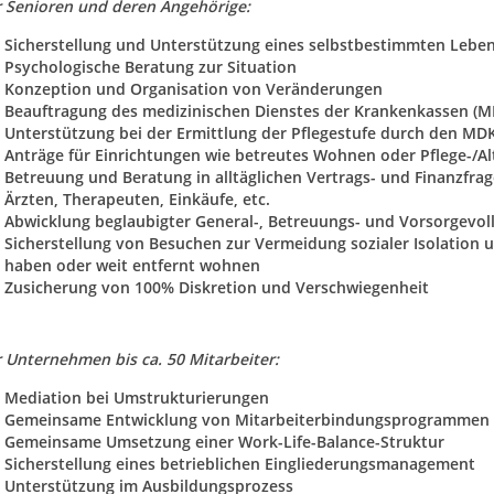
r Senioren und deren Angehörige:
Sicherstellung und Unterstützung eines selbstbestimmten Lebe
Psychologische Beratung zur Situation
Konzeption und Organisation von Veränderungen
Beauftragung des medizinischen Dienstes der Krankenkassen (M
Unterstützung bei der Ermittlung der Pflegestufe durch den MD
Anträge für Einrichtungen wie betreutes Wohnen oder Pflege-/A
Betreuung und Beratung in alltäglichen Vertrags- und Finanzfra
Ärzten, Therapeuten, Einkäufe, etc.
Abwicklung beglaubigter General-, Betreuungs- und Vorsorgevo
Sicherstellung von Besuchen zur Vermeidung sozialer Isolation 
haben oder weit entfernt wohnen
Zusicherung von 100% Diskretion und Verschwiegenheit
r Unternehmen bis ca. 50 Mitarbeiter:
Mediation bei Umstrukturierungen
Gemeinsame Entwicklung von Mitarbeiterbindungsprogrammen 
Gemeinsame Umsetzung einer Work-Life-Balance-Struktur
Sicherstellung eines betrieblichen Eingliederungsmanagement
Unterstützung im Ausbildungsprozess