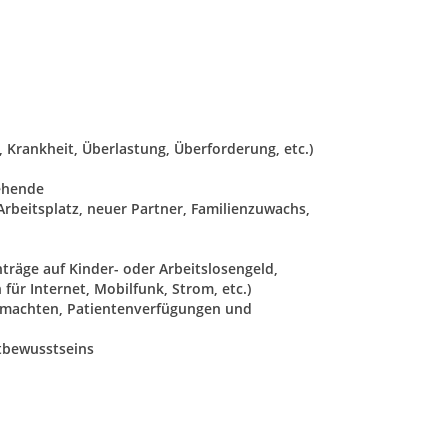
, Krankheit, Überlastung, Überforderung, etc.)
iehende
beitsplatz, neuer Partner, Familienzuwachs,
räge auf Kinder- oder Arbeitslosengeld,
ür Internet, Mobilfunk, Strom, etc.)
llmachten, Patientenverfügungen und
stbewusstseins