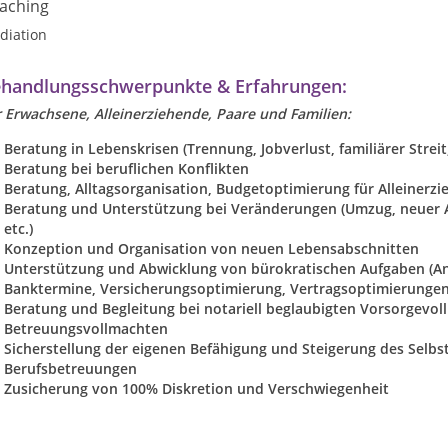
aching
diation
handlungsschwerpunkte & Erfahrungen:
r Erwachsene, Alleinerziehende, Paare und Familien:
Beratung in Lebenskrisen (Trennung, Jobverlust, familiärer Streit
Beratung bei beruflichen Konflikten
Beratung, Alltagsorganisation, Budgetoptimierung für Alleinerz
Beratung und Unterstützung bei Veränderungen (Umzug, neuer Ar
etc.)
Konzeption und Organisation von neuen Lebensabschnitten
Unterstützung und Abwicklung von bürokratischen Aufgaben (Ant
Banktermine, Versicherungsoptimierung, Vertragsoptimierungen f
Beratung und Begleitung bei notariell beglaubigten Vorsorgevo
Betreuungsvollmachten
Sicherstellung der eigenen Befähigung und Steigerung des Selb
Berufsbetreuungen
Zusicherung von 100% Diskretion und Verschwiegenheit