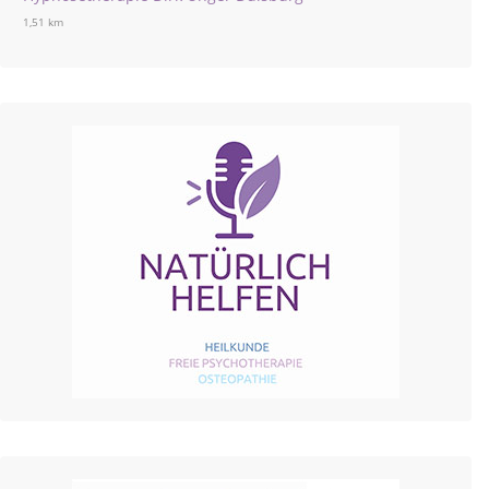
1,51 km