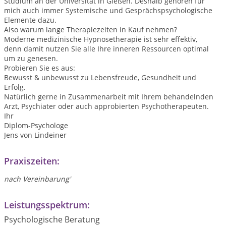
Studium an der Universität in Gießen. Deshalb gehören für
mich auch immer Systemische und Gesprächspsychologische
Elemente dazu.
Also warum lange Therapiezeiten in Kauf nehmen?
Moderne medizinische Hypnosetherapie ist sehr effektiv,
denn damit nutzen Sie alle Ihre inneren Ressourcen optimal
um zu genesen.
Probieren Sie es aus:
Bewusst & unbewusst zu Lebensfreude, Gesundheit und
Erfolg.
Natürlich gerne in Zusammenarbeit mit Ihrem behandelnden
Arzt, Psychiater oder auch approbierten Psychotherapeuten.
Ihr
Diplom-Psychologe
Jens von Lindeiner
Praxiszeiten:
nach Vereinbarung'
Leistungsspektrum:
Psychologische Beratung