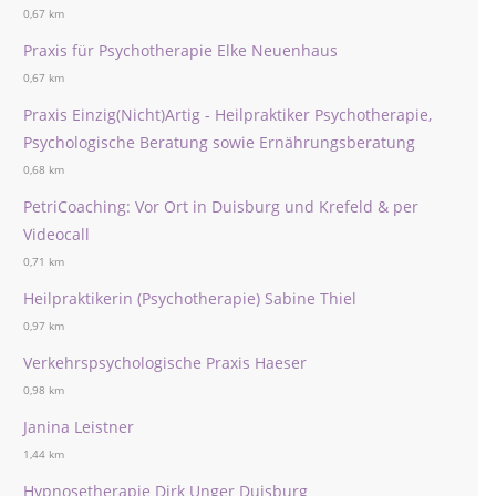
0,67 km
Praxis für Psychotherapie Elke Neuenhaus
0,67 km
Praxis Einzig(Nicht)Artig - Heilpraktiker Psychotherapie,
Psychologische Beratung sowie Ernährungsberatung
0,68 km
PetriCoaching: Vor Ort in Duisburg und Krefeld & per
Videocall
0,71 km
Heilpraktikerin (Psychotherapie) Sabine Thiel
0,97 km
Verkehrspsychologische Praxis Haeser
0,98 km
Janina Leistner
1,44 km
Hypnosetherapie Dirk Unger Duisburg