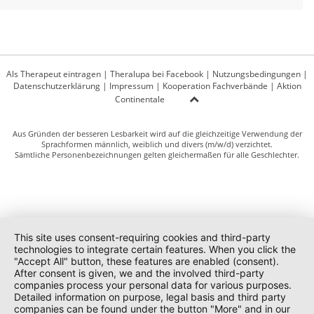
Als Therapeut eintragen
|
Theralupa bei Facebook
|
Nutzungsbedingungen
|
Datenschutzerklärung
|
Impressum
|
Kooperation Fachverbände
|
Aktion
Continentale
Aus Gründen der besseren Lesbarkeit wird auf die gleichzeitige Verwendung der
Sprachformen männlich, weiblich und divers (m/w/d) verzichtet.
Sämtliche Personenbezeichnungen gelten gleichermaßen für alle Geschlechter.
This site uses consent-requiring cookies and third-party
technologies to integrate certain features. When you click the
"Accept All" button, these features are enabled (consent).
After consent is given, we and the involved third-party
companies process your personal data for various purposes.
Detailed information on purpose, legal basis and third party
companies can be found under the button "More" and in our