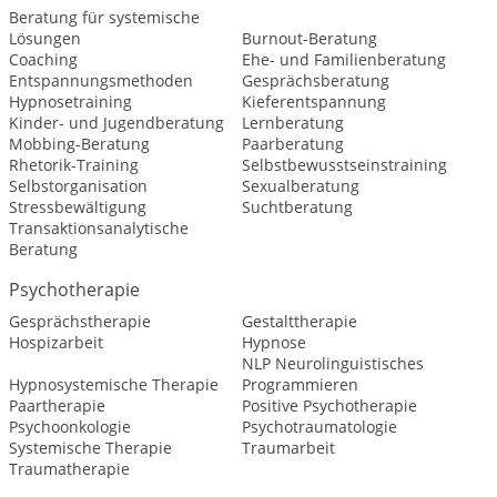
Beratung für systemische
Lösungen
Burnout-Beratung
Coaching
Ehe- und Familienberatung
Entspannungsmethoden
Gesprächsberatung
Hypnosetraining
Kieferentspannung
Kinder- und Jugendberatung
Lernberatung
Mobbing-Beratung
Paarberatung
Rhetorik-Training
Selbstbewusstseinstraining
Selbstorganisation
Sexualberatung
Stressbewältigung
Suchtberatung
Transaktionsanalytische
Beratung
Psychotherapie
Gesprächstherapie
Gestalttherapie
Hospizarbeit
Hypnose
NLP Neurolinguistisches
Hypnosystemische Therapie
Programmieren
Paartherapie
Positive Psychotherapie
Psychoonkologie
Psychotraumatologie
Systemische Therapie
Traumarbeit
Traumatherapie