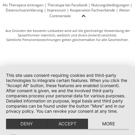
Als Therapeut eintragen
|
Theralupa bei Facebook
|
Nutzungsbedingungen
|
Datenschutzerklärung
|
Impressum
|
Kooperation Fachverbände
|
Aktion
Continentale
Aus Gründen der besseren Lesbarkeit wird auf die gleichzeitige Verwendung der
Sprachformen männlich, weiblich und divers (m/w/d) verzichtet.
Sämtliche Personenbezeichnungen gelten gleichermaßen für alle Geschlechter.
This site uses consent-requiring cookies and third-party
technologies to integrate certain features. When you click the
"Accept All" button, these features are enabled (consent).
After consent is given, we and the involved third-party
companies process your personal data for various purposes.
Detailed information on purpose, legal basis and third party
companies can be found under the button "More" and in our
privacy policy. You can revoke your consent at any time.
DENY
ACCEPT
MORE