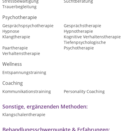
Stressbewältigung
Suchtberatung
Trauerbegleitung
Psychotherapie
Gesprächspsychotherapie
Gesprächstherapie
Hypnose
Hypnotherapie
Klangtherapie
Kognitive Verhaltenstherapie
Tiefenpsychologische
Paartherapie
Psychotherapie
Verhaltenstherapie
Wellness
Entspannungstraining
Coaching
Kommunikationstraining
Personality Coaching
Sonstige, ergänzenden Methoden:
Klangschalentherapie
Behandlungsschwerpunkte & Erfahrungen: