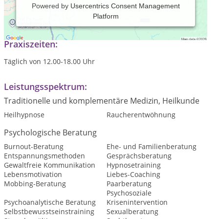
Powered by
Usercentrics Consent Management
Platform
Hypnose und Gesprächstherapie
Praxiszeiten:
Täglich von 12.00-18.00 Uhr
Leistungsspektrum:
Traditionelle und komplementäre Medizin, Heilkunde
Heilhypnose
Raucherentwöhnung
Psychologische Beratung
Burnout-Beratung
Ehe- und Familienberatung
Entspannungsmethoden
Gesprächsberatung
Gewaltfreie Kommunikation
Hypnosetraining
Lebensmotivation
Liebes-Coaching
Mobbing-Beratung
Paarberatung
Psychosoziale
Psychoanalytische Beratung
Krisenintervention
Selbstbewusstseinstraining
Sexualberatung