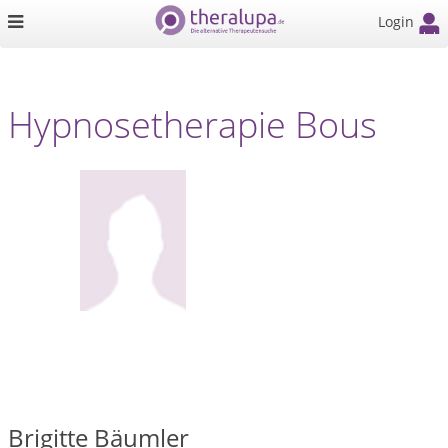
Login
Hypnosetherapie Bous
Brigitte Bäumler