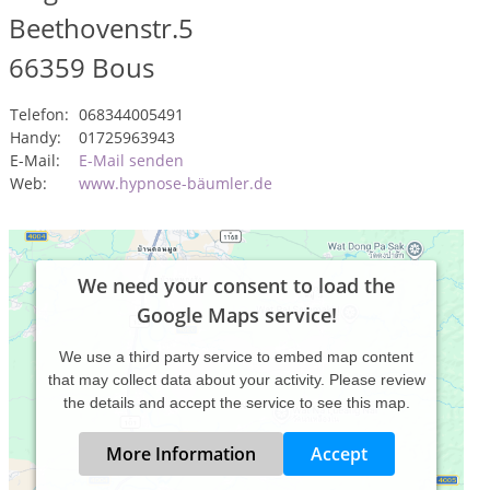
Beethovenstr.5
66359
Bous
Telefon:
068344005491
Handy:
01725963943
E-Mail:
E-Mail senden
Web:
www.hypnose-bäumler.de
We need your consent to load the
Google Maps service!
We use a third party service to embed map content
that may collect data about your activity. Please review
the details and accept the service to see this map.
More Information
Accept