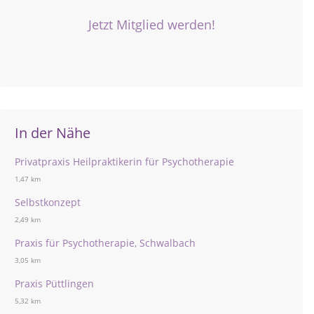
Jetzt Mitglied werden!
In der Nähe
Privatpraxis Heilpraktikerin für Psychotherapie
1,47 km
Selbstkonzept
2,49 km
Praxis für Psychotherapie, Schwalbach
3,05 km
Praxis Püttlingen
5,32 km