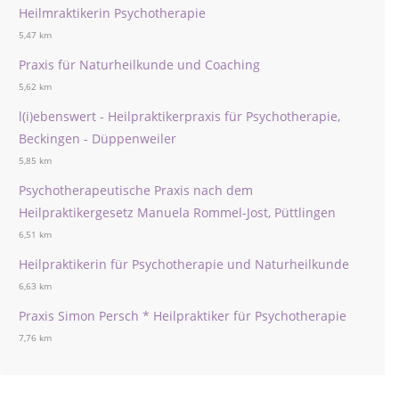
Heilmraktikerin Psychotherapie
5,47 km
Praxis für Naturheilkunde und Coaching
5,62 km
l(i)ebenswert - Heilpraktikerpraxis für Psychotherapie,
Beckingen - Düppenweiler
5,85 km
Psychotherapeutische Praxis nach dem
Heilpraktikergesetz Manuela Rommel-Jost, Püttlingen
6,51 km
Heilpraktikerin für Psychotherapie und Naturheilkunde
6,63 km
Praxis Simon Persch * Heilpraktiker für Psychotherapie
7,76 km