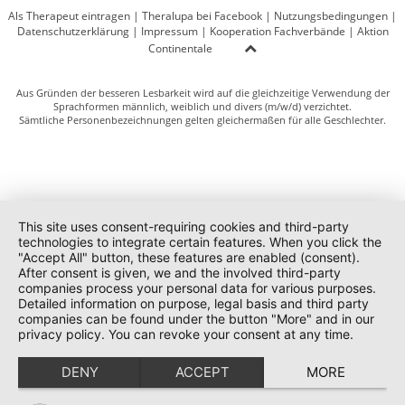
Als Therapeut eintragen
|
Theralupa bei Facebook
|
Nutzungsbedingungen
|
Datenschutzerklärung
|
Impressum
|
Kooperation Fachverbände
|
Aktion
Continentale
Aus Gründen der besseren Lesbarkeit wird auf die gleichzeitige Verwendung der
Sprachformen männlich, weiblich und divers (m/w/d) verzichtet.
Sämtliche Personenbezeichnungen gelten gleichermaßen für alle Geschlechter.
This site uses consent-requiring cookies and third-party
technologies to integrate certain features. When you click the
"Accept All" button, these features are enabled (consent).
After consent is given, we and the involved third-party
companies process your personal data for various purposes.
Detailed information on purpose, legal basis and third party
companies can be found under the button "More" and in our
privacy policy. You can revoke your consent at any time.
DENY
ACCEPT
MORE