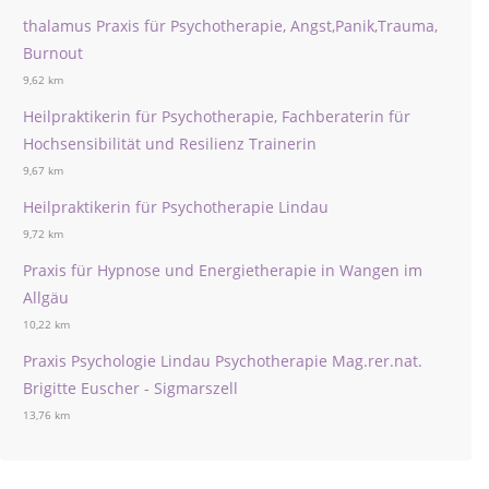
thalamus Praxis für Psychotherapie, Angst,Panik,Trauma,
Burnout
9,62 km
Heilpraktikerin für Psychotherapie, Fachberaterin für
Hochsensibilität und Resilienz Trainerin
9,67 km
Heilpraktikerin für Psychotherapie Lindau
9,72 km
Praxis für Hypnose und Energietherapie in Wangen im
Allgäu
10,22 km
Praxis Psychologie Lindau Psychotherapie Mag.rer.nat.
Brigitte Euscher - Sigmarszell
13,76 km