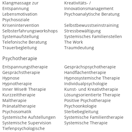
Klangmassage zur
Kreativitäts- /
Entspannung
Innovationsmanagement
Lebensmotivation
Psychoanalytische Beratung
Psychosoziale
Krisenintervention
Selbstbewusstseinstraining
Selbsterfahrungsworkshops
Stressbewältigung
Systemaufstellung
Systemisches Familienstellen
Telefonische Beratung
The Work
Trauerbegleitung
Traumdeutung
Psychotherapie
Entspannungstherapie
Gesprächspsychotherapie
Gesprächstherapie
Handflächentherapie
Hypnose
Hypnosystemische Therapie
Hypnotherapie
Individualpsychologie
Inner Wise® Therapie
Kunst- und Kreativtherapie
Kurzzeittherapie
Lösungsorientierte Therapie
Maltherapie
Positive Psychotherapie
Pränataltherapie
Psychoonkologie
Psychosomatik
Sterbebegleitung
Systemische Aufstellungen
Systemische Familientherapie
Systemische Supervision
Systemische Therapie
Tiefenpsychologische