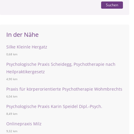
Suchen
In der Nähe
Silke Kleinle Hergatz
0,68 km
Psychologische Praxis Scheidegg, Psychotherapie nach
Heilpraktikergesetz
4,90 km
Praxis für körperorientierte Psychotherapie Wohmbrechts
6,04 km
Psychologische Praxis Karin Speidel Dipl.-Psych.
8,49 km
Onlinepraxis Milz
9,32 km