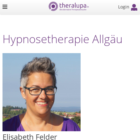
Login
Hypnosetherapie Allgäu
Elisabeth Felder