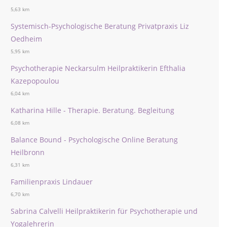
5,63 km
Systemisch-Psychologische Beratung Privatpraxis Liz
Oedheim
5,95 km
Psychotherapie Neckarsulm Heilpraktikerin Efthalia
Kazepopoulou
6,04 km
Katharina Hille - Therapie. Beratung. Begleitung
6,08 km
Balance Bound - Psychologische Online Beratung
Heilbronn
6,31 km
Familienpraxis Lindauer
6,70 km
Sabrina Calvelli Heilpraktikerin für Psychotherapie und
Yogalehrerin