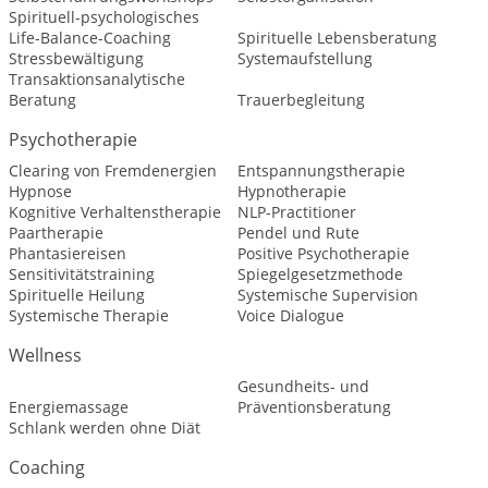
Spirituell-psychologisches
Life-Balance-Coaching
Spirituelle Lebensberatung
Stressbewältigung
Systemaufstellung
Transaktionsanalytische
Beratung
Trauerbegleitung
Psychotherapie
Clearing von Fremdenergien
Entspannungstherapie
Hypnose
Hypnotherapie
Kognitive Verhaltenstherapie
NLP-Practitioner
Paartherapie
Pendel und Rute
Phantasiereisen
Positive Psychotherapie
Sensitivitätstraining
Spiegelgesetzmethode
Spirituelle Heilung
Systemische Supervision
Systemische Therapie
Voice Dialogue
Wellness
Gesundheits- und
Energiemassage
Präventionsberatung
Schlank werden ohne Diät
Coaching