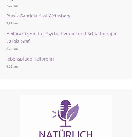
7,26 km
Praxis Gabriela Kost Weinsberg
7,68 km
Heilpraktikerin für Psychotherapie und Schlaftherapie
Carola Graf
8,78 km
lebenspfade Heilbronn
9,22 km