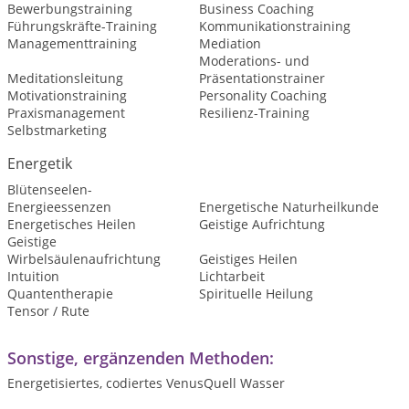
Bewerbungstraining
Business Coaching
Führungskräfte-Training
Kommunikationstraining
Managementtraining
Mediation
Moderations- und
Meditationsleitung
Präsentationstrainer
Motivationstraining
Personality Coaching
Praxismanagement
Resilienz-Training
Selbstmarketing
Energetik
Blütenseelen-
Energieessenzen
Energetische Naturheilkunde
Energetisches Heilen
Geistige Aufrichtung
Geistige
Wirbelsäulenaufrichtung
Geistiges Heilen
Intuition
Lichtarbeit
Quantentherapie
Spirituelle Heilung
Tensor / Rute
Sonstige, ergänzenden Methoden:
Energetisiertes, codiertes VenusQuell Wasser